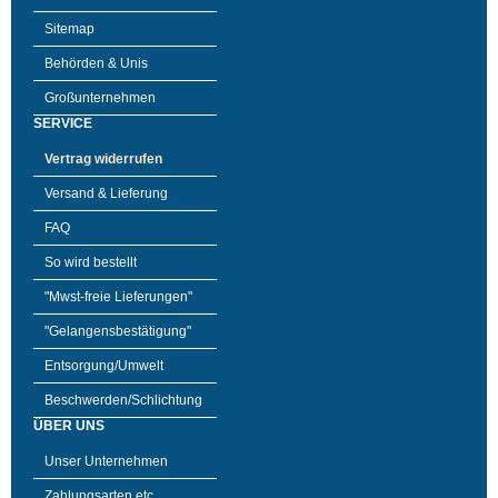
Sitemap
Behörden & Unis
Großunternehmen
SERVICE
Vertrag widerrufen
Versand & Lieferung
FAQ
So wird bestellt
"Mwst-freie Lieferungen"
"Gelangensbestätigung"
Entsorgung/Umwelt
Beschwerden/Schlichtung
ÜBER UNS
Unser Unternehmen
Zahlungsarten etc.