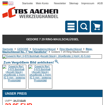
Startseite
Mein Konto
Newsletter
Sitemap
Impressum
AGB
GEDORE 7 29 RING-MAULSCHLÜSSEL
Startseite
GEDORE
Schraubenschlüssel
Ring-Maulschlüssel
Ring-
Maulschlüssel No. 7 "Der Handliche"
Gedore 7 29 Ring-Maulschlüssel
Zum Vergrößern Bild anklicken!
UNSER PREIS
UVP**:
34,77 EUR