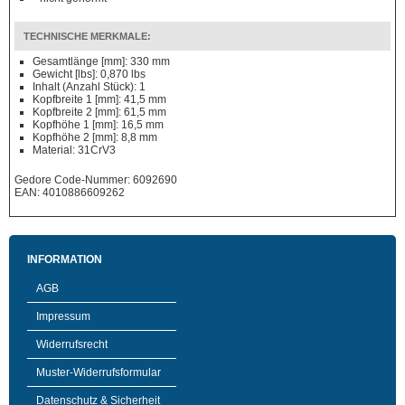
TECHNISCHE MERKMALE:
Gesamtlänge [mm]: 330 mm
Gewicht [lbs]: 0,870 lbs
Inhalt (Anzahl Stück): 1
Kopfbreite 1 [mm]: 41,5 mm
Kopfbreite 2 [mm]: 61,5 mm
Kopfhöhe 1 [mm]: 16,5 mm
Kopfhöhe 2 [mm]: 8,8 mm
Material: 31CrV3
Gedore Code-Nummer: 6092690
EAN: 4010886609262
INFORMATION
AGB
Impressum
Widerrufsrecht
Muster-Widerrufsformular
Datenschutz & Sicherheit