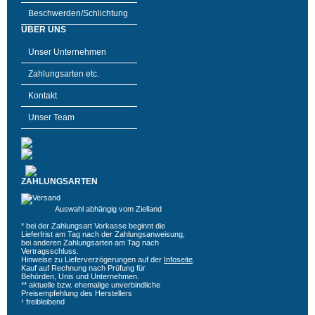
Beschwerden/Schlichtung
ÜBER UNS
Unser Unternehmen
Zahlungsarten etc.
Kontakt
Unser Team
ZAHLUNGSARTEN
Auswahl abhängig vom Zielland
* bei der Zahlungsart Vorkasse beginnt die
Lieferfrist am Tag nach der Zahlungsanweisung,
bei anderen Zahlungsarten am Tag nach
Vertragsschluss.
Hinweise zu Lieferverzögerungen auf der
Infoseite
.
Kauf auf Rechnung nach Prüfung für
Behörden, Unis und Unternehmen.
** aktuelle bzw. ehemalige unverbindliche
Preisempfehlung des Herstellers
¹ freibleibend