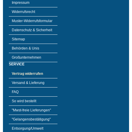
Impressum
Widerrufsrecht
Muster-Widerrufsformular
Datenschutz & Sicherheit
Sitemap
Behörden & Unis
Großunternehmen
SERVICE
Vertrag widerrufen
Versand & Lieferung
FAQ
So wird bestellt
"Mwst-freie Lieferungen"
"Gelangensbestätigung"
Entsorgung/Umwelt