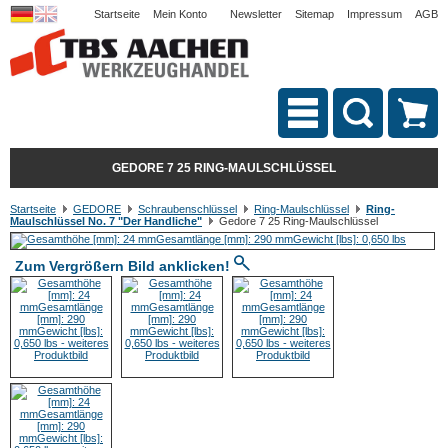
Startseite
Mein Konto
Newsletter
Sitemap
Impressum
AGB
GEDORE 7 25 RING-MAULSCHLÜSSEL
Startseite
GEDORE
Schraubenschlüssel
Ring-Maulschlüssel
Ring-
Maulschlüssel No. 7 "Der Handliche"
Gedore 7 25 Ring-Maulschlüssel
Zum Vergrößern Bild anklicken!