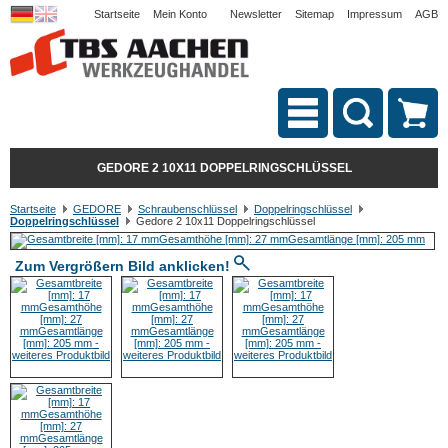
Startseite
Mein Konto
Newsletter
Sitemap
Impressum
AGB
GEDORE 2 10X11 DOPPELRINGSCHLÜSSEL
Startseite
GEDORE
Schraubenschlüssel
Doppelringschlüssel
Doppelringschlüssel
Gedore 2 10x11 Doppelringschlüssel
Zum Vergrößern Bild anklicken!