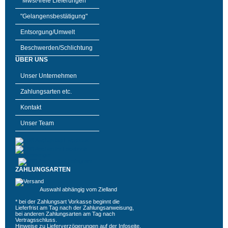
"Mwst-freie Lieferungen"
"Gelangensbestätigung"
Entsorgung/Umwelt
Beschwerden/Schlichtung
ÜBER UNS
Unser Unternehmen
Zahlungsarten etc.
Kontakt
Unser Team
ZAHLUNGSARTEN
Auswahl abhängig vom Zielland
* bei der Zahlungsart Vorkasse beginnt die
Lieferfrist am Tag nach der Zahlungsanweisung,
bei anderen Zahlungsarten am Tag nach
Vertragsschluss.
Hinweise zu Lieferverzögerungen auf der
Infoseite
.