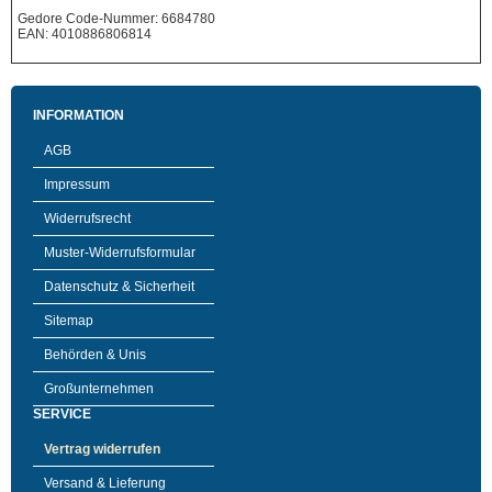
Gedore Code-Nummer: 6684780
EAN: 4010886806814
INFORMATION
AGB
Impressum
Widerrufsrecht
Muster-Widerrufsformular
Datenschutz & Sicherheit
Sitemap
Behörden & Unis
Großunternehmen
SERVICE
Vertrag widerrufen
Versand & Lieferung