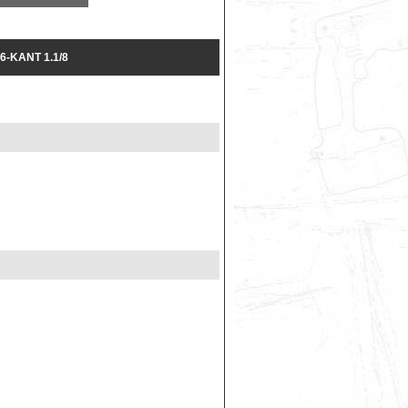
-KANT 1.1/8