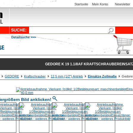
Startseite
Mein Konto
Newsletter
SUCHE:
Detailsuche >>>
GEDORE K 19 1.1/8AF KRAFTSCHRAUBEREINSATZ 1
GEDORE
Kraftschrauber
12,5 mm (1/2") Antrieb
Einsätze Zollmaße
Gedore K
ergrößern Bild anklicken!