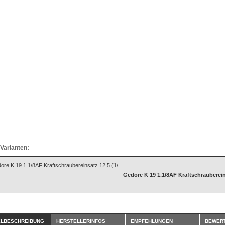
Varianten:
Gedore K 19 1.1/8AF Kraftschraubereins
ELBESCHREIBUNG
HERSTELLERINFOS
EMPFEHLUNGEN
BEWER