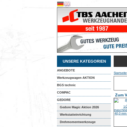
UNSERE KATEGORIEN
ANGEBOTE
Startseite
Werkzeugwagen AKTION
BGS technic
COMPAC
Zum V
GEDORE
Gedore Magic Aktion 2026
Werkstatteinrichtung
Drehmomentwerkzeuge