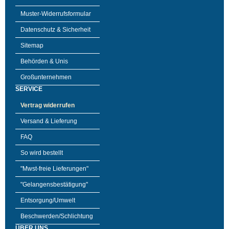
Muster-Widerrufsformular
Datenschutz & Sicherheit
Sitemap
Behörden & Unis
Großunternehmen
SERVICE
Vertrag widerrufen
Versand & Lieferung
FAQ
So wird bestellt
"Mwst-freie Lieferungen"
"Gelangensbestätigung"
Entsorgung/Umwelt
Beschwerden/Schlichtung
ÜBER UNS