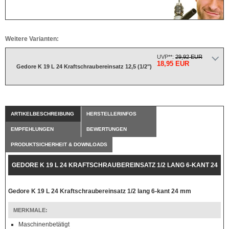
Weitere Varianten:
UVP**:
29,92 EUR
18,95 EUR
Gedore K 19 L 24 Kraftschraubereinsatz 12,5 (1/2")
ARTIKELBESCHREIBUNG
HERSTELLERINFOS
EMPFEHLUNGEN
BEWERTUNGEN
PRODUKTSICHERHEIT & DOWNLOADS
GEDORE K 19 L 24 KRAFTSCHRAUBEREINSATZ 1/2 LANG 6-KANT 24
MM
Gedore K 19 L 24 Kraftschraubereinsatz 1/2 lang 6-kant 24 mm
MERKMALE:
Maschinenbetätigt