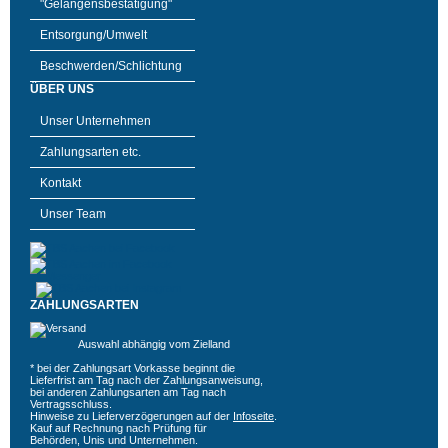
"Gelangensbestätigung"
Entsorgung/Umwelt
Beschwerden/Schlichtung
ÜBER UNS
Unser Unternehmen
Zahlungsarten etc.
Kontakt
Unser Team
ZAHLUNGSARTEN
Auswahl abhängig vom Zielland
* bei der Zahlungsart Vorkasse beginnt die
Lieferfrist am Tag nach der Zahlungsanweisung,
bei anderen Zahlungsarten am Tag nach
Vertragsschluss.
Hinweise zu Lieferverzögerungen auf der
Infoseite
.
Kauf auf Rechnung nach Prüfung für
Behörden, Unis und Unternehmen.