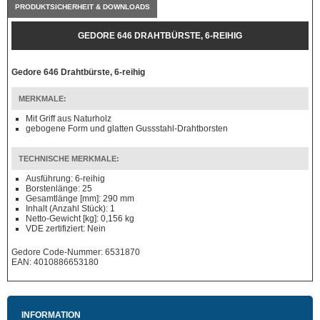
PRODUKTSICHERHEIT & DOWNLOADS
GEDORE 646 DRAHTBÜRSTE, 6-REIHIG
Gedore 646 Drahtbürste, 6-reihig
MERKMALE:
Mit Griff aus Naturholz
gebogene Form und glatten Gussstahl-Drahtborsten
TECHNISCHE MERKMALE:
Ausführung: 6-reihig
Borstenlänge: 25
Gesamtlänge [mm]: 290 mm
Inhalt (Anzahl Stück): 1
Netto-Gewicht [kg]: 0,156 kg
VDE zertifiziert: Nein
Gedore Code-Nummer: 6531870
EAN: 4010886653180
INFORMATION