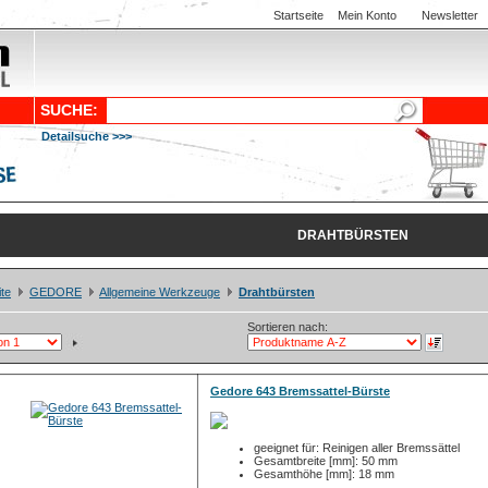
Startseite
Mein Konto
Newsletter
SUCHE:
Detailsuche >>>
DRAHTBÜRSTEN
ite
GEDORE
Allgemeine Werkzeuge
Drahtbürsten
Sortieren nach:
Gedore 643 Bremssattel-Bürste
geeignet für: Reinigen aller Bremssättel
Gesamtbreite [mm]: 50 mm
Gesamthöhe [mm]: 18 mm