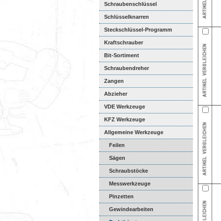
Schraubenschlüssel
Schlüsselknarren
Steckschlüssel-Programm
Kraftschrauber
Bit-Sortiment
Schraubendreher
Zangen
Abzieher
VDE Werkzeuge
KFZ Werkzeuge
Allgemeine Werkzeuge
Feilen
Sägen
Schraubstöcke
Messwerkzeuge
Pinzetten
Gewindearbeiten