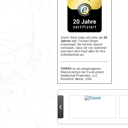
Unser Shop trägt seit mehr als
20
Jahren
das Trusted Shops
Gütesiegel. Sie können darauf
vertrauen, dass wir vor, während
und nach dem Kauf alles für Ihre
Zufriedenheit tun.
TORX®
ist ein eingetragenes
Warenzeichen der Fa.Acument
Intellectual Properties, LLC
Rockford, Illinois, USA.