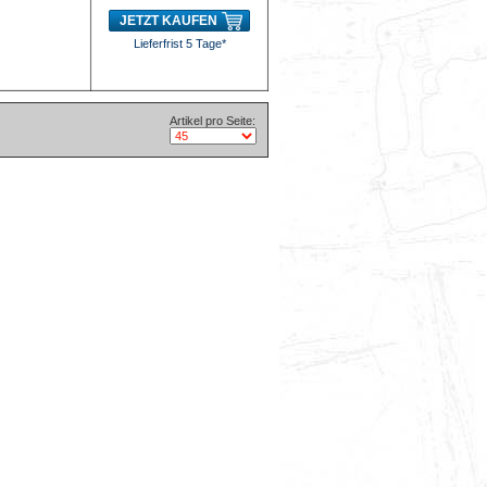
JETZT KAUFEN
Lieferfrist 5 Tage*
Artikel pro Seite: