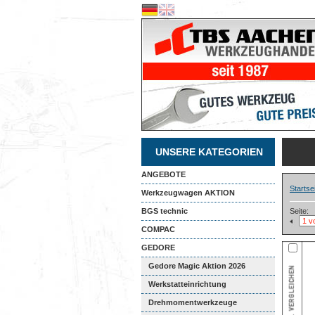
UNSERE KATEGORIEN
ANGEBOTE
Startse
Werkzeugwagen AKTION
BGS technic
Seite:
COMPAC
GEDORE
Gedore Magic Aktion 2026
Werkstatteinrichtung
Drehmomentwerkzeuge