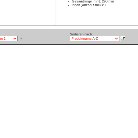
Gesamtlänge [mm]: 290 mm
Inhalt (Anzahl Stück): 1
Sortieren nach: