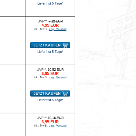
Lieferfrist 5 Tage*
UVP**:
7,12 EUR
4,95 EUR
inkl. MwSt.
zzgl. Versand
JETZT KAUFEN
Lieferfrist 5 Tage*
UVP**:
10,52 EUR
6,95 EUR
inkl. MwSt.
zzgl. Versand
JETZT KAUFEN
Lieferfrist 5 Tage*
UVP**:
10,16 EUR
6,95 EUR
inkl. MwSt.
zzgl. Versand