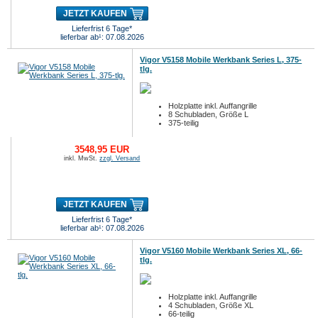
JETZT KAUFEN
Lieferfrist 6 Tage*
lieferbar ab¹: 07.08.2026
Vigor V5158 Mobile Werkbank Series L, 375-
tlg.
Holzplatte inkl. Auffangrille
8 Schubladen, Größe L
375-teilig
3548,95 EUR
inkl. MwSt.
zzgl. Versand
JETZT KAUFEN
Lieferfrist 6 Tage*
lieferbar ab¹: 07.08.2026
Vigor V5160 Mobile Werkbank Series XL, 66-
tlg.
Holzplatte inkl. Auffangrille
4 Schubladen, Größe XL
66-teilig