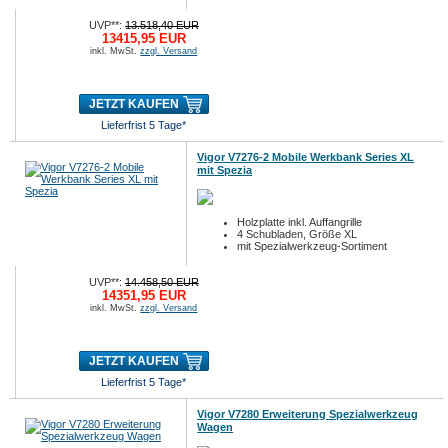
UVP**:
13.518,40 EUR
13415,95 EUR
inkl. MwSt.
zzgl. Versand
JETZT KAUFEN
Lieferfrist 5 Tage*
Vigor V7276-2 Mobile Werkbank Series XL
mit Spezia
Holzplatte inkl. Auffangrille
4 Schubladen, Größe XL
mit Spezialwerkzeug-Sortiment
UVP**:
14.458,50 EUR
14351,95 EUR
inkl. MwSt.
zzgl. Versand
JETZT KAUFEN
Lieferfrist 5 Tage*
Vigor V7280 Erweiterung Spezialwerkzeug
Wagen