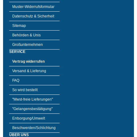
Muster-Widerrufsformular
Datenschutz & Sicherheit
Sitemap
Behörden & Unis
Großunternehmen
SERVICE
Vertrag widerrufen
Versand & Lieferung
FAQ
So wird bestellt
"Mwst-freie Lieferungen"
"Gelangensbestätigung"
Entsorgung/Umwelt
Beschwerden/Schlichtung
ÜBER UNS