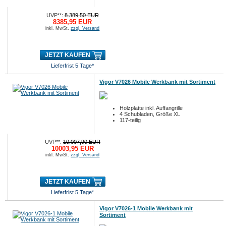
UVP**:
8.389,50 EUR
8385,95 EUR
inkl. MwSt.
zzgl. Versand
JETZT KAUFEN
Lieferfrist 5 Tage*
Vigor V7026 Mobile Werkbank mit Sortiment
Holzplatte inkl. Auffangrille
4 Schubladen, Größe XL
117-teilig
UVP**:
10.007,90 EUR
10003,95 EUR
inkl. MwSt.
zzgl. Versand
JETZT KAUFEN
Lieferfrist 5 Tage*
Vigor V7026-1 Mobile Werkbank mit
Sortiment