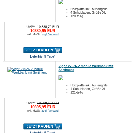
Holzplatte inkl. Auffangrille
4 Schubladen, Größe XL
120-teilig
UVP**:
10.388,70 EUR
10380,95 EUR
inkl. MwSt.
zzgl. Versand
JETZT KAUFEN
Lieferfrist 5 Tage*
Vigor V7026-2 Mobile Werkbank mit
Sortiment
Holzplatte inkl. Auffangrille
4 Schubladen, Größe XL
121-teilig
UVP**:
10.698,10 EUR
10695,95 EUR
inkl. MwSt.
zzgl. Versand
JETZT KAUFEN
Lieferfrist 5 Tage*