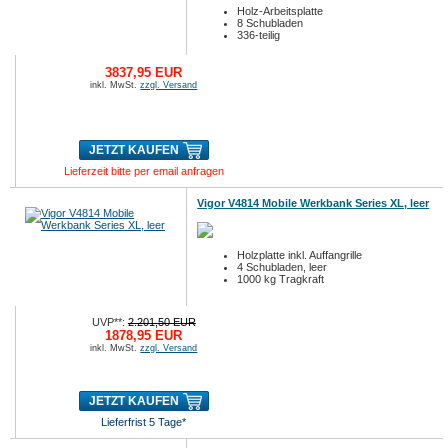
Holz-Arbeitsplatte
8 Schubladen
336-teilig
3837,95 EUR
inkl. MwSt.
zzgl. Versand
JETZT KAUFEN
Lieferzeit bitte per email anfragen
Vigor V4814 Mobile Werkbank Series XL, leer
Holzplatte inkl. Auffangrille
4 Schubladen, leer
1000 kg Tragkraft
UVP**:
2.201,50 EUR
1878,95 EUR
inkl. MwSt.
zzgl. Versand
JETZT KAUFEN
Lieferfrist 5 Tage*