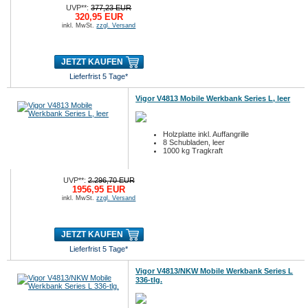
UVP**:
377,23 EUR
320,95 EUR
inkl. MwSt.
zzgl. Versand
JETZT KAUFEN
Lieferfrist 5 Tage*
Vigor V4813 Mobile Werkbank Series L, leer
Holzplatte inkl. Auffangrille
8 Schubladen, leer
1000 kg Tragkraft
UVP**:
2.296,70 EUR
1956,95 EUR
inkl. MwSt.
zzgl. Versand
JETZT KAUFEN
Lieferfrist 5 Tage*
Vigor V4813/NKW Mobile Werkbank Series L
336-tlg.