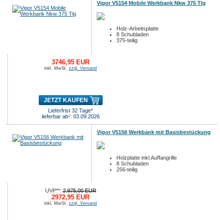
Vigor V5154 Mobile Werkbank Nkw 375 Tlg
Holz-Arbeitsplatte
8 Schubladen
375-teilig
3746,95 EUR
inkl. MwSt.
zzgl. Versand
JETZT KAUFEN
Lieferfrist 32 Tage*
lieferbar ab¹: 03.09.2026
Vigor V5156 Werkbank mit Basisbestückung
Holzplatte inkl.Auffangrille
8 Schubladen
256-teilig
UVP**:
2.975,00 EUR
2972,95 EUR
inkl. MwSt.
zzgl. Versand