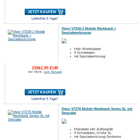
JETZT KAUFEN
Lieferfrist 5 Tage*
Vigor V7030-2 Mobile Werkbank +
Spezialwerkzeuge
Holz-Arbeitsplatte
4 Schubladen
mit Spezialwerkzeug
15961,95 EUR
inkl. MwSt.
zzgl. Versand
JETZT KAUFEN
Lieferfrist 5 Tage*
Vigor V7276 Mobile Werkbank Series XL mit
Spezialw
Holzplatte inkl. Auffangrille
4 Schubladen, Größe XL
mit Spezialwerkzeug-Sortiment