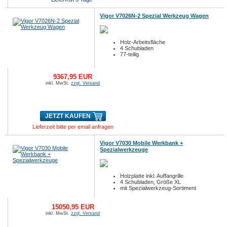
Vigor V7026N-2 Spezial Werkzeug Wagen
Holz-Arbeitsfläche
4 Schubladen
77-teilig
9367,95 EUR
inkl. MwSt.
zzgl. Versand
JETZT KAUFEN
Lieferzeit bitte per email anfragen
Vigor V7030 Mobile Werkbank +
Spezialwerkzeuge
Holzplatte inkl. Auffangrille
4 Schubladen, Größe XL
mit Spezialwerkzeug-Sortiment
15050,95 EUR
inkl. MwSt.
zzgl. Versand