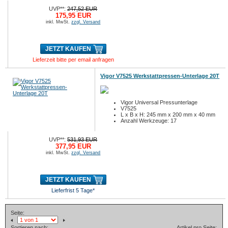
UVP**:
247,52 EUR
175,95 EUR
inkl. MwSt.
zzgl. Versand
JETZT KAUFEN
Lieferzeit bitte per email anfragen
Vigor V7525 Werkstattpressen-Unterlage 20T
Vigor Universal Pressunterlage
V7525
L x B x H: 245 mm x 200 mm x 40 mm
Anzahl Werkzeuge: 17
UVP**:
531,93 EUR
377,95 EUR
inkl. MwSt.
zzgl. Versand
JETZT KAUFEN
Lieferfrist 5 Tage*
Seite:
Sortieren nach:
Artikel pro Seite: