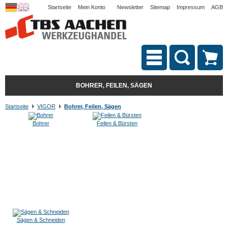
Startseite
Mein Konto
Newsletter
Sitemap
Impressum
AGB
BOHRER, FEILEN, SÄGEN
Startseite
VIGOR
Bohrer, Feilen, Sägen
Bohrer
Feilen & Bürsten
Sägen & Schneiden