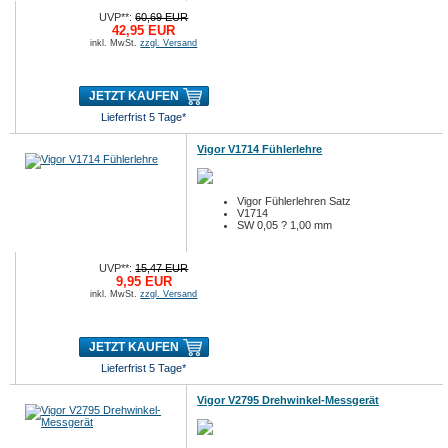
UVP**:
60,69 EUR
42,95 EUR
inkl. MwSt.
zzgl. Versand
JETZT KAUFEN
Lieferfrist 5 Tage*
Vigor V1714 Fühlerlehre
Vigor Fühlerlehren Satz
V1714
SW 0,05 ? 1,00 mm
UVP**:
15,47 EUR
9,95 EUR
inkl. MwSt.
zzgl. Versand
JETZT KAUFEN
Lieferfrist 5 Tage*
Vigor V2795 Drehwinkel-Messgerät