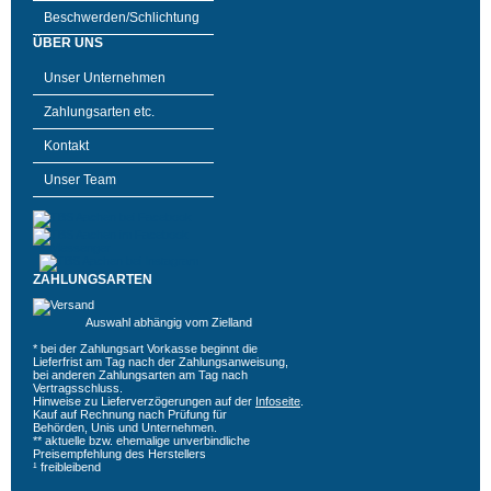
Beschwerden/Schlichtung
ÜBER UNS
Unser Unternehmen
Zahlungsarten etc.
Kontakt
Unser Team
ZAHLUNGSARTEN
Auswahl abhängig vom Zielland
* bei der Zahlungsart Vorkasse beginnt die
Lieferfrist am Tag nach der Zahlungsanweisung,
bei anderen Zahlungsarten am Tag nach
Vertragsschluss.
Hinweise zu Lieferverzögerungen auf der
Infoseite
.
Kauf auf Rechnung nach Prüfung für
Behörden, Unis und Unternehmen.
** aktuelle bzw. ehemalige unverbindliche
Preisempfehlung des Herstellers
¹ freibleibend