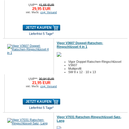
UVP**:
41,65 EUR
29,95 EUR
inkl. MwSt.
zzgl. Versand
JETZT KAUFEN
Lieferfrist 5 Tage*
Vigor V3607 Doppel-Ratschen-
Ringschlüssel 4 in 1
Vigor Doppel Ratschen-Ringschlüssel
V3607
Multiprofil
SW 8 x 12 · 10 x 13
UVP**:
30,94 EUR
21,95 EUR
inkl. MwSt.
zzgl. Versand
JETZT KAUFEN
Lieferfrist 5 Tage*
Vigor V7031 Ratschen-Ringschlüssel-Satz,
Lang