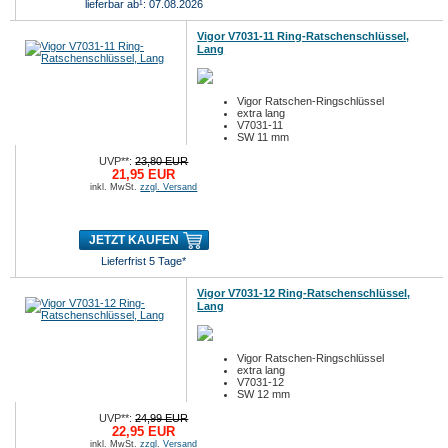
lieferbar ab¹: 07.08.2026
Vigor V7031-11 Ring-Ratschenschlüssel,
Lang
Vigor Ratschen-Ringschlüssel
extra lang
V7031-11
SW 11 mm
UVP**:
23,80 EUR
21,95 EUR
inkl. MwSt.
zzgl. Versand
JETZT KAUFEN
Lieferfrist 5 Tage*
Vigor V7031-12 Ring-Ratschenschlüssel,
Lang
Vigor Ratschen-Ringschlüssel
extra lang
V7031-12
SW 12 mm
UVP**:
24,99 EUR
22,95 EUR
inkl. MwSt.
zzgl. Versand