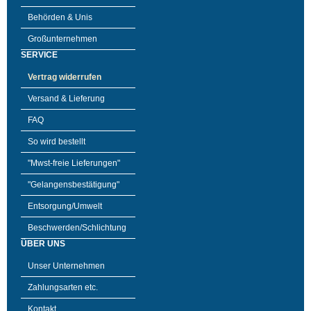
Behörden & Unis
Großunternehmen
SERVICE
Vertrag widerrufen
Versand & Lieferung
FAQ
So wird bestellt
"Mwst-freie Lieferungen"
"Gelangensbestätigung"
Entsorgung/Umwelt
Beschwerden/Schlichtung
ÜBER UNS
Unser Unternehmen
Zahlungsarten etc.
Kontakt