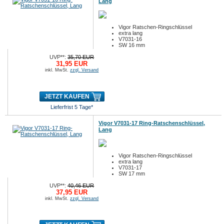
Lang
Vigor Ratschen-Ringschlüssel
extra lang
V7031-16
SW 16 mm
UVP**:
35,70 EUR
31,95 EUR
inkl. MwSt.
zzgl. Versand
JETZT KAUFEN
Lieferfrist 5 Tage*
Vigor V7031-17 Ring-Ratschenschlüssel,
Lang
Vigor Ratschen-Ringschlüssel
extra lang
V7031-17
SW 17 mm
UVP**:
40,46 EUR
37,95 EUR
inkl. MwSt.
zzgl. Versand