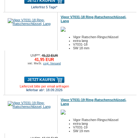
JETZT KAUFEN
Lieferfrist 5 Tage*
Vigor V7031-18 Ring-Ratschenschlüssel,
Lang
Vigor Ratschen-Ringschlüssel
extra lang
V7031-18
SW 18 mm
UVP**:
45,22 EUR
41,95 EUR
inkl. MwSt.
zzgl. Versand
JETZT KAUFEN
Lieferzeit bitte per email anfragen
lieferbar ab¹: 18.09.2026
Vigor V7031-19 Ring-Ratschenschlüssel,
Lang
Vigor Ratschen-Ringschlüssel
extra lang
V7031-19
SW 19 mm