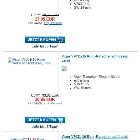
extra lang
V7031-14
SW 14 mm
UVP**:
29,75 EUR
27,95 EUR
inkl. MwSt.
zzgl. Versand
JETZT KAUFEN
Lieferfrist 5 Tage*
Vigor V7031-15 Ring-Ratschenschlüssel,
Lang
Vigor Ratschen-Ringschlüssel
extra lang
V7031-15
SW 15 mm
UVP**:
33,32 EUR
30,95 EUR
inkl. MwSt.
zzgl. Versand
JETZT KAUFEN
Lieferfrist 5 Tage*
Vigor V7031-16 Ring-Ratschenschlüssel,