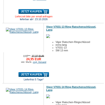
JETZT KAUFEN
Lieferzeit bitte per email anfragen
lieferbar ab¹: 23.10.2026
Vigor V7031-13 Ring-Ratschenschlüssel,
Lang
Vigor Ratschen-Ringschlüssel
extra lang
V7031-13
SW 13 mm
UVP**:
27,37 EUR
24,95 EUR
inkl. MwSt.
zzgl. Versand
JETZT KAUFEN
Lieferfrist 5 Tage*
Vigor V7031-14 Ring-Ratschenschlüssel,
Lang
Vigor Ratschen-Ringschlüssel