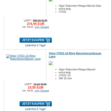
Vigor Ratschen-Ringschlüssel Satz
extra lang
V7031
UVP**:
385,56 EUR
274,95 EUR
inkl. MwSt.
zzgl. Versand
JETZT KAUFEN
Lieferfrist 5 Tage*
Vigor V7031-10 Ring-Ratschenschlüssel,
Lang
Vigor Ratschen-Ringschlüssel
extra lang
V7031-10
SW 10 mm
UVP**:
22,61 EUR
19,95 EUR
inkl. MwSt.
zzgl. Versand
JETZT KAUFEN
Lieferfrist 6 Tage*