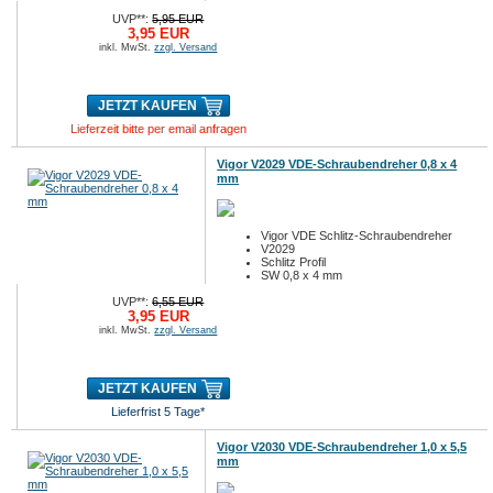
UVP**:
5,95 EUR
3,95 EUR
inkl. MwSt.
zzgl. Versand
JETZT KAUFEN
Lieferzeit bitte per email anfragen
Vigor V2029 VDE-Schraubendreher 0,8 x 4
mm
Vigor VDE Schlitz-Schraubendreher
V2029
Schlitz Profil
SW 0,8 x 4 mm
UVP**:
6,55 EUR
3,95 EUR
inkl. MwSt.
zzgl. Versand
JETZT KAUFEN
Lieferfrist 5 Tage*
Vigor V2030 VDE-Schraubendreher 1,0 x 5,5
mm