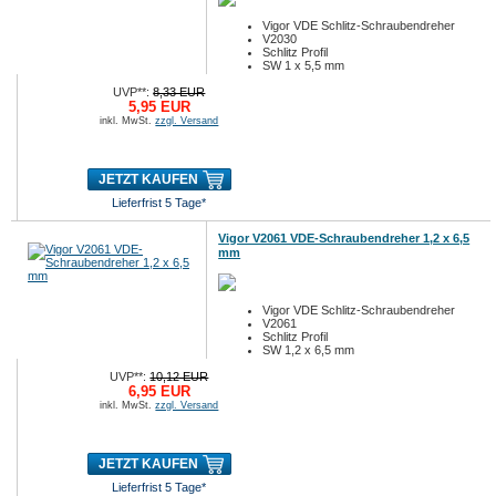
Vigor VDE Schlitz-Schraubendreher
V2030
Schlitz Profil
SW 1 x 5,5 mm
UVP**:
8,33 EUR
5,95 EUR
inkl. MwSt.
zzgl. Versand
JETZT KAUFEN
Lieferfrist 5 Tage*
Vigor V2061 VDE-Schraubendreher 1,2 x 6,5
mm
Vigor VDE Schlitz-Schraubendreher
V2061
Schlitz Profil
SW 1,2 x 6,5 mm
UVP**:
10,12 EUR
6,95 EUR
inkl. MwSt.
zzgl. Versand
JETZT KAUFEN
Lieferfrist 5 Tage*