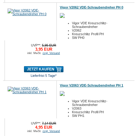
Vigor V2062 VDE-Schraubendreher PH 0
Vigor VDE Kreuzschlitz-
Schraubendreher
V2062
Kreuzschlitz Profil PH
SW PH0
UVP**:
5,95 EUR
3,95 EUR
inkl. MwSt.
zzgl. Versand
JETZT KAUFEN
Lieferfrist 5 Tage*
Vigor V2063 VDE-Schraubendreher PH 1
Vigor VDE Kreuzschlitz-
Schraubendreher
V2063
Kreuzschlitz Profil PH
SW PH1
UVP**:
7,14 EUR
4,95 EUR
inkl. MwSt.
zzgl. Versand