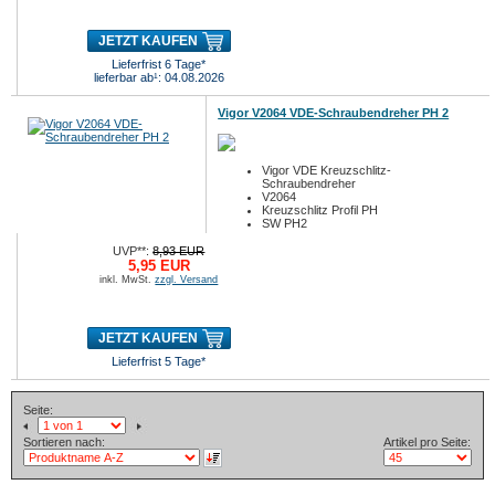
JETZT KAUFEN
Lieferfrist 6 Tage*
lieferbar ab¹: 04.08.2026
Vigor V2064 VDE-Schraubendreher PH 2
Vigor VDE Kreuzschlitz-
Schraubendreher
V2064
Kreuzschlitz Profil PH
SW PH2
UVP**:
8,93 EUR
5,95 EUR
inkl. MwSt.
zzgl. Versand
JETZT KAUFEN
Lieferfrist 5 Tage*
Seite:
Sortieren nach:
Artikel pro Seite: