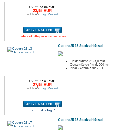
UVP**:
37,68 EUR
23,95 EUR
inkl. MwSt.
zzgl. Versand
JETZT KAUFEN
Lieferzeit bitte per email anfragen
Gedore 25 13 Steckschlüssel
Einstecktiefe 2: 23,0 mm
Gesamtlänge [mm]: 200 mm
Inhalt (Anzahl Stück): 1
UVP**:
43,01 EUR
27,95 EUR
inkl. MwSt.
zzgl. Versand
JETZT KAUFEN
Lieferfrist 5 Tage*
Gedore 25 17 Steckschlüssel