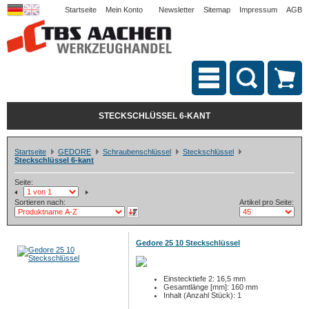
Startseite
Mein Konto
Newsletter
Sitemap
Impressum
AGB
STECKSCHLÜSSEL 6-KANT
Startseite
GEDORE
Schraubenschlüssel
Steckschlüssel
Steckschlüssel 6-kant
Seite:
Sortieren nach:
Artikel pro Seite:
Gedore 25 10 Steckschlüssel
Einstecktiefe 2: 16,5 mm
Gesamtlänge [mm]: 160 mm
Inhalt (Anzahl Stück): 1