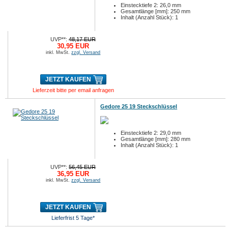
Einstecktiefe 2: 26,0 mm
Gesamtlänge [mm]: 250 mm
Inhalt (Anzahl Stück): 1
UVP**:
48,17 EUR
30,95 EUR
inkl. MwSt.
zzgl. Versand
JETZT KAUFEN
Lieferzeit bitte per email anfragen
Gedore 25 19 Steckschlüssel
Einstecktiefe 2: 29,0 mm
Gesamtlänge [mm]: 280 mm
Inhalt (Anzahl Stück): 1
UVP**:
56,45 EUR
36,95 EUR
inkl. MwSt.
zzgl. Versand
JETZT KAUFEN
Lieferfrist 5 Tage*