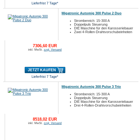
Lieferfrist 7 Tage*
Migatronic Automig 300 Pulse 2 Duo
Strombereich: 15-300 A
Doppelpuls Steuerung
DIE Maschine für den Karosseriebauer
Zwei 4-Rollen-Drahtvorschubeinheiten
7306,60 EUR
inkl. MwSt.
zzgl. Versand
JETZT KAUFEN
Lieferfrist 7 Tage*
Migatronic Automig 300 Pulse 3 Trio
Strombereich: 15-300 A
Doppelpuls Steuerung
DIE Maschine für den Karosseriebauer
Drei 4-Rollen-Drahtvorschubeinheiten
8518,02 EUR
inkl. MwSt.
zzgl. Versand