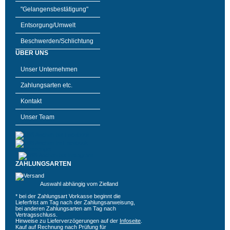
"Gelangensbestätigung"
Entsorgung/Umwelt
Beschwerden/Schlichtung
ÜBER UNS
Unser Unternehmen
Zahlungsarten etc.
Kontakt
Unser Team
ZAHLUNGSARTEN
Auswahl abhängig vom Zielland
* bei der Zahlungsart Vorkasse beginnt die
Lieferfrist am Tag nach der Zahlungsanweisung,
bei anderen Zahlungsarten am Tag nach
Vertragsschluss.
Hinweise zu Lieferverzögerungen auf der
Infoseite
.
Kauf auf Rechnung nach Prüfung für