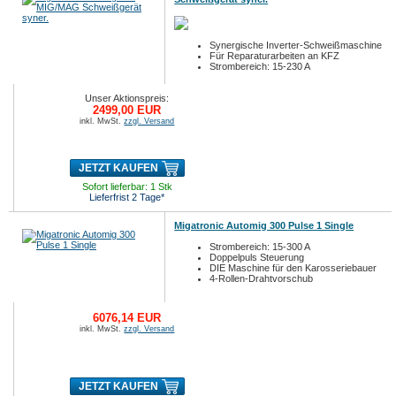
Synergische Inverter-Schweißmaschine
Für Reparaturarbeiten an KFZ
Strombereich: 15-230 A
Unser Aktionspreis:
2499,00 EUR
inkl. MwSt.
zzgl. Versand
JETZT KAUFEN
Sofort lieferbar: 1 Stk
Lieferfrist 2 Tage*
Migatronic Automig 300 Pulse 1 Single
Strombereich: 15-300 A
Doppelpuls Steuerung
DIE Maschine für den Karosseriebauer
4-Rollen-Drahtvorschub
6076,14 EUR
inkl. MwSt.
zzgl. Versand
JETZT KAUFEN