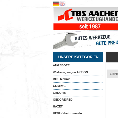
UNSERE KATEGORIEN
ANGEBOTE
Werkzeugwagen AKTION
LIEF
BGS technic
COMPAC
GEDORE
GEDORE RED
HAZET
HEDI Kabeltrommeln