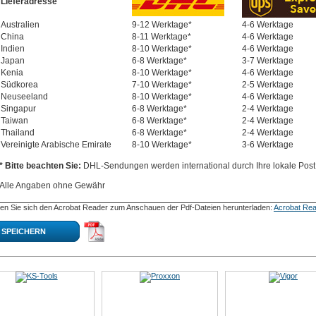
Lieferadresse
Australien
9-12 Werktage*
4-6 Werktage
China
8-11 Werktage*
4-6 Werktage
Indien
8-10 Werktage*
4-6 Werktage
Japan
6-8 Werktage*
3-7 Werktage
Kenia
8-10 Werktage*
4-6 Werktage
Südkorea
7-10 Werktage*
2-5 Werktage
Neuseeland
8-10 Werktage*
4-6 Werktage
Singapur
6-8 Werktage*
2-4 Werktage
Taiwan
6-8 Werktage*
2-4 Werktage
Thailand
6-8 Werktage*
2-4 Werktage
Vereinigte Arabische Emirate
8-10 Werktage*
3-6 Werktage
* Bitte beachten Sie:
DHL-Sendungen werden international durch Ihre lokale Post 
Alle Angaben ohne Gewähr
en Sie sich den Acrobat Reader zum Anschauen der Pdf-Dateien herunterladen:
Acrobat Rea
SPEICHERN