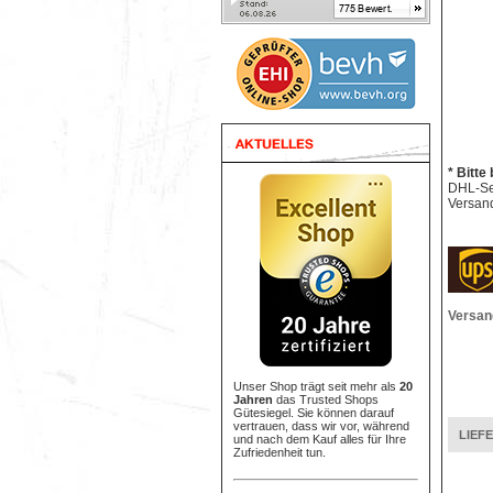
* Bitte
DHL-Sen
Versand
Versan
Unser Shop trägt seit mehr als
20
Jahren
das Trusted Shops
Gütesiegel. Sie können darauf
vertrauen, dass wir vor, während
LIEF
und nach dem Kauf alles für Ihre
Zufriedenheit tun.