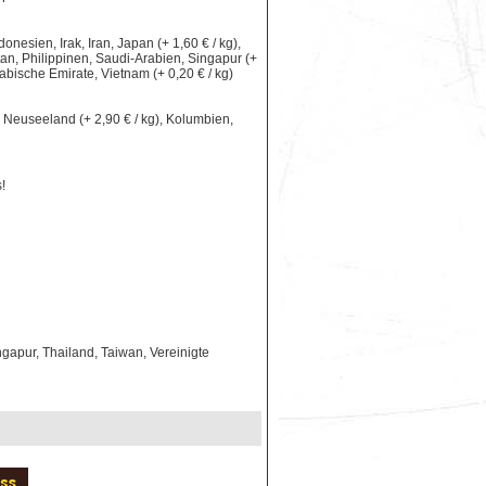
nesien, Irak, Iran, Japan (+ 1,60 € / kg),
an, Philippinen, Saudi-Arabien, Singapur (+
rabische Emirate, Vietnam (+ 0,20 € / kg)
le, Neuseeland (+ 2,90 € / kg), Kolumbien,
!
gapur, Thailand, Taiwan, Vereinigte