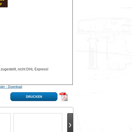
zugestellt, nicht DHL Express!
der - Download
DRUCKEN