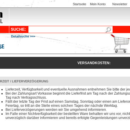
Startseite
Mein Konto
Newsletter
SUCHE:
Detailsuche >>>
VERSANDKOSTEN:
ERZEIT / LIEFERVERZÖGERUNG
Lieferzeit, Verfügbarkeit und eventuelle Ausnahmen entnehmen Sie bitte der je
Bei der Zahlungsart Vorkasse beginnt die Lieferfrist am Tag nach der Zahlun
Tag nach Vertragsschluss.
Fällt der letzte Tag der Frist auf einen Samstag, Sonntag oder einen am Liefero
Feiertag, so tritt an die Stelle eines solchen Tages der nächste Werktag.
Bei Lieferverzögerungen werden wir Sie umgehend informieren.
Im Falle einer Nichtverfügbarkeit der bestellten Ware behalten wir uns vor, nicht
unverzüglich darüber informieren und bereits erfolgte Gegenleistungen unverzü