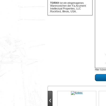
TORX®
ist ein eingetragenes
Warenzeichen der Fa.Acument
Intellectual Properties, LLC
Rockford, Illinois, USA.
Hier könn