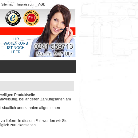
Sitemap
Impressum
AGB
IHR
WARENKORB
IST NOCH
LEER
weiligen Produktseite.
gsanweisung, bei anderen Zahlungsarten am
rt staatlich anerkannten allgemeinen
 zu liefern. In diesem Fall werden wir Sie
glich zurückerstatten.