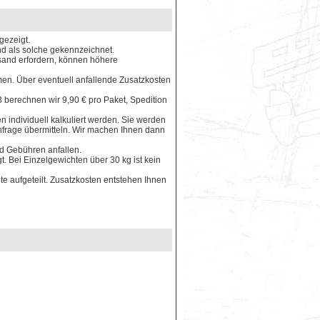
gezeigt.
ind als solche gekennzeichnet.
rsand erfordern, können höhere
en. Über eventuell anfallende Zusatzkosten
 berechnen wir 9,90 € pro Paket, Spedition
 individuell kalkuliert werden. Sie werden
Anfrage übermitteln. Wir machen Ihnen dann
nd Gebühren anfallen.
. Bei Einzelgewichten über 30 kg ist kein
e aufgeteilt. Zusatzkosten entstehen Ihnen