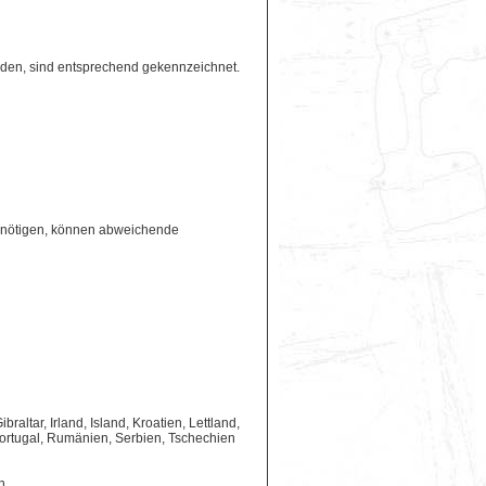
erden, sind entsprechend gekennzeichnet.
benötigen, können abweichende
ltar, Irland, Island, Kroatien, Lettland,
ortugal, Rumänien, Serbien, Tschechien
n