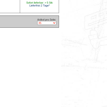
Sofort lieferbar: > 5 Stk
Lieferfrist 2 Tage*
Artikel pro Seite: