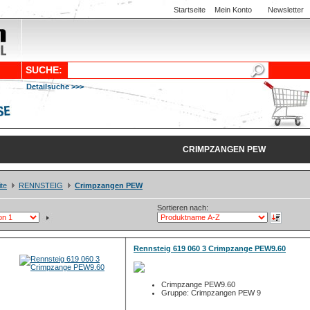
Startseite
Mein Konto
Newsletter
SUCHE:
Detailsuche >>>
CRIMPZANGEN PEW
ite
RENNSTEIG
Crimpzangen PEW
Sortieren nach:
Rennsteig 619 060 3 Crimpzange PEW9.60
Crimpzange PEW9.60
Gruppe: Crimpzangen PEW 9