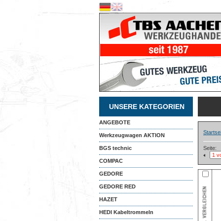
UNSERE KATEGORIEN
ANGEBOTE
Startse
Werkzeugwagen AKTION
BGS technic
Seite:
COMPAC
GEDORE
GEDORE RED
HAZET
HEDI Kabeltrommeln