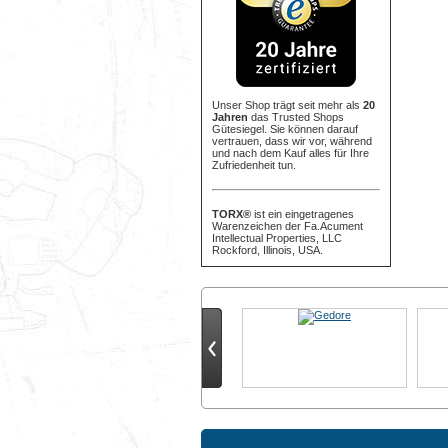
Unser Shop trägt seit mehr als
20
Jahren
das Trusted Shops
Gütesiegel. Sie können darauf
vertrauen, dass wir vor, während
und nach dem Kauf alles für Ihre
Zufriedenheit tun.
TORX®
ist ein eingetragenes
Warenzeichen der Fa.Acument
Intellectual Properties, LLC
Rockford, Illinois, USA.