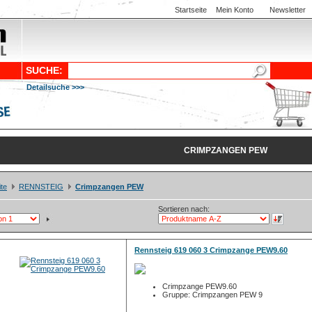
Startseite
Mein Konto
Newsletter
SUCHE:
Detailsuche >>>
CRIMPZANGEN PEW
ite
RENNSTEIG
Crimpzangen PEW
Sortieren nach:
Rennsteig 619 060 3 Crimpzange PEW9.60
Crimpzange PEW9.60
Gruppe: Crimpzangen PEW 9