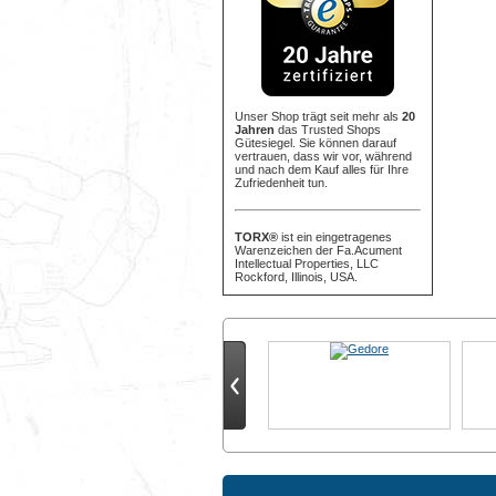
Unser Shop trägt seit mehr als
20
Jahren
das Trusted Shops
Gütesiegel. Sie können darauf
vertrauen, dass wir vor, während
und nach dem Kauf alles für Ihre
Zufriedenheit tun.
TORX®
ist ein eingetragenes
Warenzeichen der Fa.Acument
Intellectual Properties, LLC
Rockford, Illinois, USA.