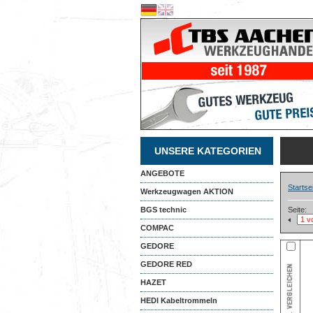
UNSERE KATEGORIEN
ANGEBOTE
Startse
Werkzeugwagen AKTION
BGS technic
Seite:
COMPAC
GEDORE
GEDORE RED
HAZET
HEDI Kabeltrommeln