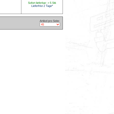
Sofort lieferbar: > 5 Stk
Lieferfrist 2 Tage*
Artikel pro Seite: