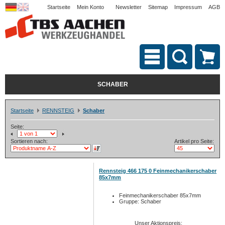
Startseite
Mein Konto
Newsletter
Sitemap
Impressum
AGB
SCHABER
Startseite
RENNSTEIG
Schaber
Seite:
Sortieren nach:
Artikel pro Seite:
Rennsteig 466 175 0 Feinmechanikerschaber
85x7mm
Feinmechanikerschaber 85x7mm
Gruppe: Schaber
Unser Aktionspreis: