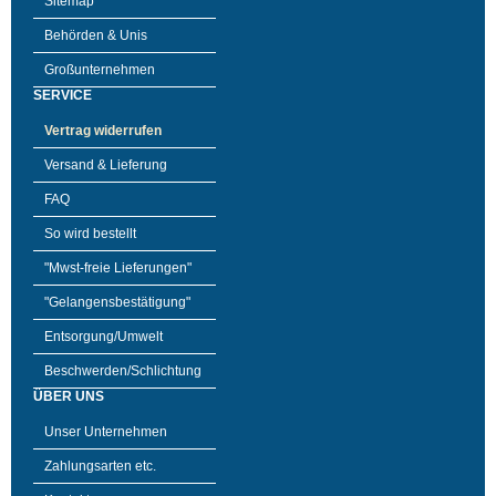
Sitemap
Behörden & Unis
Großunternehmen
SERVICE
Vertrag widerrufen
Versand & Lieferung
FAQ
So wird bestellt
"Mwst-freie Lieferungen"
"Gelangensbestätigung"
Entsorgung/Umwelt
Beschwerden/Schlichtung
ÜBER UNS
Unser Unternehmen
Zahlungsarten etc.