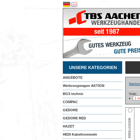
UNSERE KATEGORIEN
ANGEBOTE
Startse
Werkzeugwagen AKTION
BGS technic
Seite:
COMPAC
GEDORE
GEDORE RED
HAZET
HEDI Kabeltrommeln