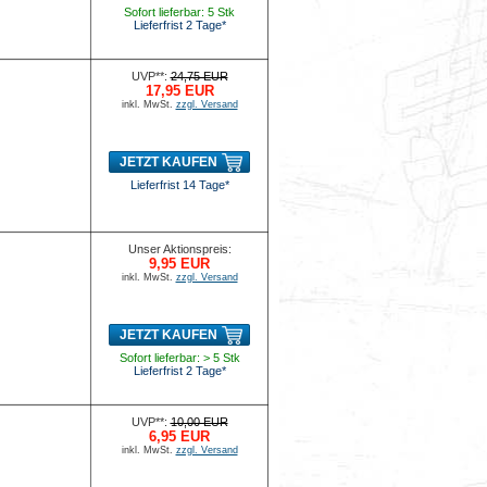
Sofort lieferbar: 5 Stk
Lieferfrist 2 Tage*
UVP**:
24,75 EUR
17,95 EUR
inkl. MwSt.
zzgl. Versand
JETZT KAUFEN
Lieferfrist 14 Tage*
Unser Aktionspreis:
9,95 EUR
inkl. MwSt.
zzgl. Versand
JETZT KAUFEN
Sofort lieferbar: > 5 Stk
Lieferfrist 2 Tage*
UVP**:
10,00 EUR
6,95 EUR
inkl. MwSt.
zzgl. Versand