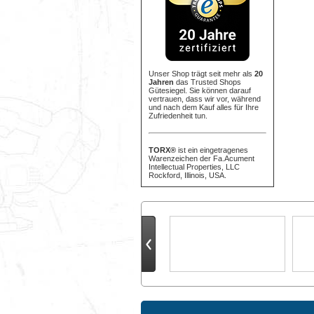
Unser Shop trägt seit mehr als
20
Jahren
das Trusted Shops
Gütesiegel. Sie können darauf
vertrauen, dass wir vor, während
und nach dem Kauf alles für Ihre
Zufriedenheit tun.
TORX®
ist ein eingetragenes
Warenzeichen der Fa.Acument
Intellectual Properties, LLC
Rockford, Illinois, USA.