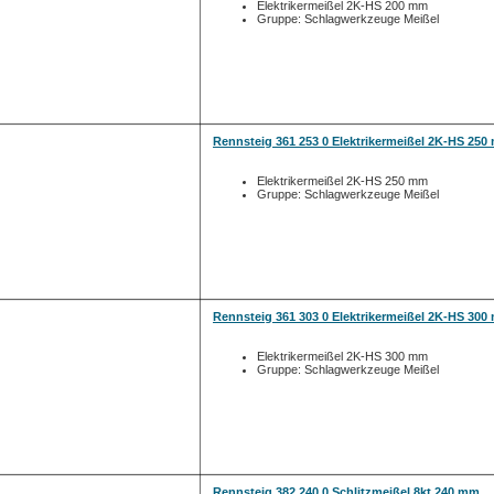
Elektrikermeißel 2K-HS 200 mm
Gruppe: Schlagwerkzeuge Meißel
Rennsteig 361 253 0 Elektrikermeißel 2K-HS 25
Elektrikermeißel 2K-HS 250 mm
Gruppe: Schlagwerkzeuge Meißel
Rennsteig 361 303 0 Elektrikermeißel 2K-HS 30
Elektrikermeißel 2K-HS 300 mm
Gruppe: Schlagwerkzeuge Meißel
Rennsteig 382 240 0 Schlitzmeißel 8kt 240 mm