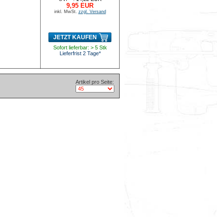
9,95 EUR
inkl. MwSt.
zzgl. Versand
JETZT KAUFEN
Sofort lieferbar: > 5 Stk
Lieferfrist 2 Tage*
Artikel pro Seite: