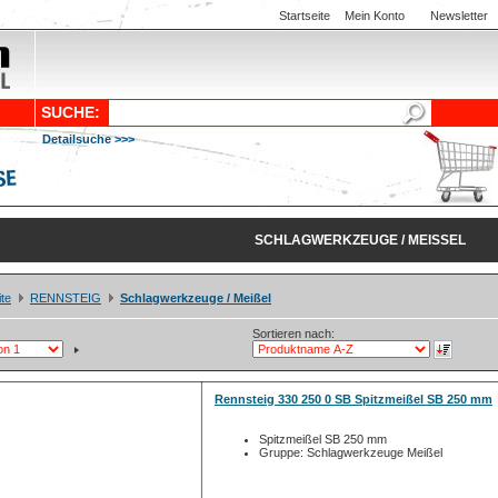
Startseite
Mein Konto
Newsletter
SUCHE:
Detailsuche >>>
SCHLAGWERKZEUGE / MEISSEL
ite
RENNSTEIG
Schlagwerkzeuge / Meißel
Sortieren nach:
Rennsteig 330 250 0 SB Spitzmeißel SB 250 mm
Spitzmeißel SB 250 mm
Gruppe: Schlagwerkzeuge Meißel