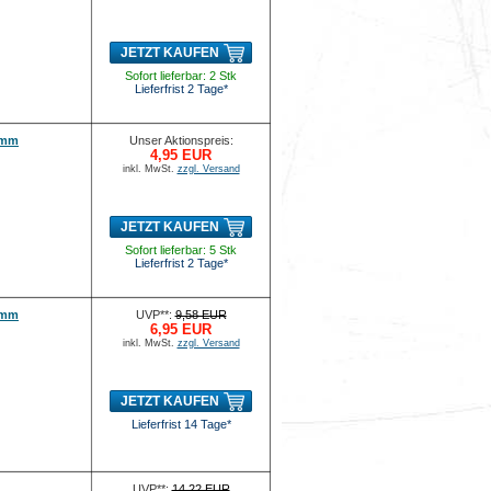
JETZT KAUFEN
Sofort lieferbar: 2 Stk
Lieferfrist 2 Tage*
0 mm
Unser Aktionspreis:
4,95 EUR
inkl. MwSt.
zzgl. Versand
JETZT KAUFEN
Sofort lieferbar: 5 Stk
Lieferfrist 2 Tage*
0 mm
UVP**:
9,58 EUR
6,95 EUR
inkl. MwSt.
zzgl. Versand
JETZT KAUFEN
Lieferfrist 14 Tage*
UVP**:
14,22 EUR