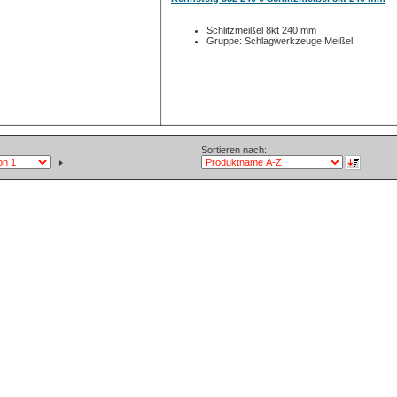
Schlitzmeißel 8kt 240 mm
Gruppe: Schlagwerkzeuge Meißel
Sortieren nach: