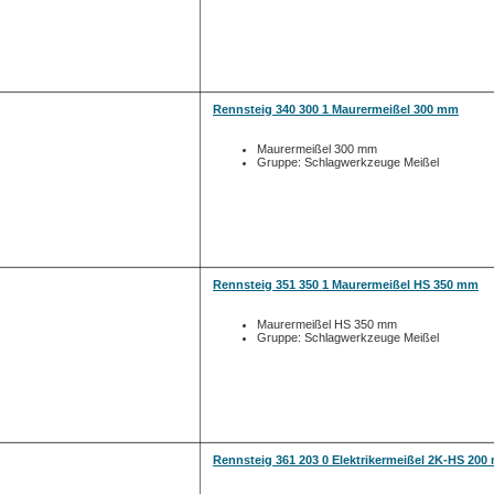
Rennsteig 340 300 1 Maurermeißel 300 mm
Maurermeißel 300 mm
Gruppe: Schlagwerkzeuge Meißel
Rennsteig 351 350 1 Maurermeißel HS 350 mm
Maurermeißel HS 350 mm
Gruppe: Schlagwerkzeuge Meißel
Rennsteig 361 203 0 Elektrikermeißel 2K-HS 20