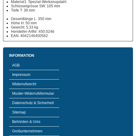
Material1: Spezial-Werkzeugstahl
Schlüsselgrösse SW: 105 mm
Tiefe T: 39 mm
Gesamtlänge L: 350 mm
Höhe H: 50 mm
Gewicht: 5,33 kg
Hersteller-ArtNr: 450.0246
EAN: 4042146400562
INFORMATION
AGB
Impressum
Widerrufsrecht
Muster-Widerrufsformular
Datenschutz & Sicherheit
Sitemap
Behörden & Unis
Großunternehmen