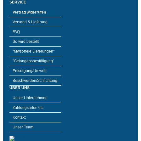
SERVICE
Vertrag widerrufen
Versand & Lieferung
FAQ
So wird bestellt
"Mwst-freie Lieferungen"
"Gelangensbestätigung"
Entsorgung/Umwelt
Beschwerden/Schlichtung
ÜBER UNS
Unser Unternehmen
Zahlungsarten etc.
Kontakt
Unser Team