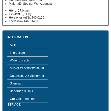
Durchmesser: 108,0 mm
Material1: Spezial-Werkzeugstahl
Höhe: 27.0 mm
Gewicht: 1,61 kg
Hersteller-ArtNr: 440.0129
EAN: 4042146636220
INFORMATION
AGB
Impressum
Widerrufsrecht
Muster-Widerrufsformular
Datenschutz & Sicherheit
Sitemap
Behörden & Unis
Großunternehmen
SERVICE