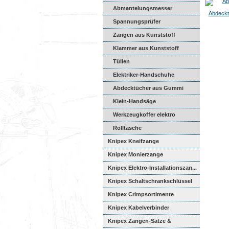
Abmantelungsmesser
Abdeckt
Spannungsprüfer
Zangen aus Kunststoff
Klammer aus Kunststoff
Tüllen
Elektriker-Handschuhe
Abdecktücher aus Gummi
Klein-Handsäge
Werkzeugkoffer elektro
Rolltasche
Knipex Kneifzange
Knipex Monierzange
Knipex Elektro-Installationszan...
Knipex Schaltschrankschlüssel
Knipex Crimpsortimente
Knipex Kabelverbinder
Knipex Zangen-Sätze &