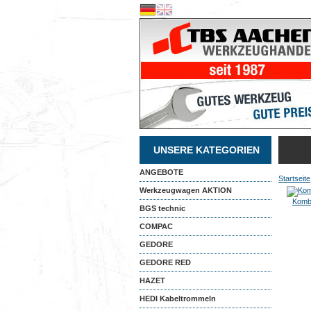
UNSERE KATEGORIEN
ANGEBOTE
Startseite
Werkzeugwagen AKTION
Kombi
BGS technic
COMPAC
GEDORE
GEDORE RED
HAZET
HEDI Kabeltrommeln