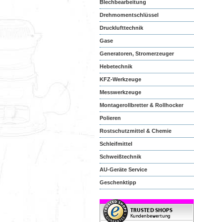
Blechbearbeitung
Drehmomentschlüssel
Drucklufttechnik
Gase
Generatoren, Stromerzeuger
Hebetechnik
KFZ-Werkzeuge
Messwerkzeuge
Montagerollbretter & Rollhocker
Polieren
Rostschutzmittel & Chemie
Schleifmittel
Schweißtechnik
AU-Geräte Service
Geschenktipp