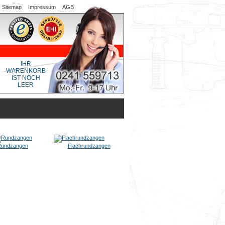
Sitemap
Impressum
AGB
IHR
WARENKORB
IST NOCH
LEER
Rundzangen
Flachrundzangen