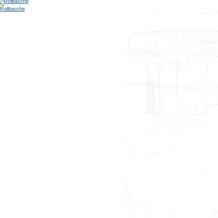
Rolltasche