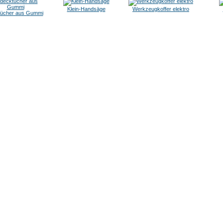
Klein-Handsäge
Werkzeugkoffer elektro
ücher aus Gummi