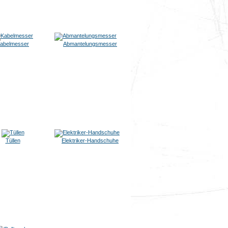
abelmesser
Abmantelungsmesser
Tüllen
Elektriker-Handschuhe