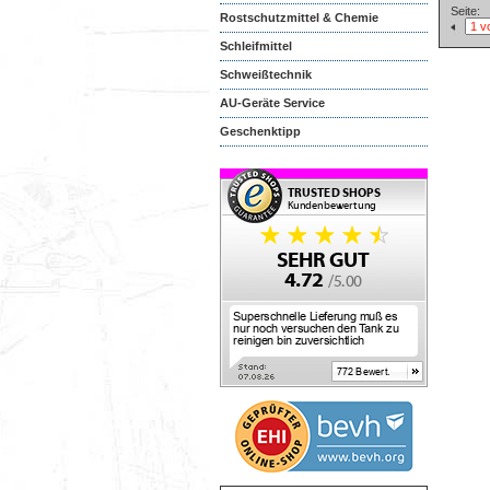
Seite:
Rostschutzmittel & Chemie
Schleifmittel
Schweißtechnik
AU-Geräte Service
Geschenktipp