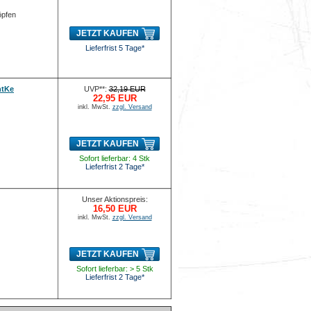
öpfen
JETZT KAUFEN
Lieferfrist 5 Tage*
ntKe
UVP**:
32,19 EUR
22,95 EUR
inkl. MwSt.
zzgl. Versand
JETZT KAUFEN
Sofort lieferbar: 4 Stk
Lieferfrist 2 Tage*
Unser Aktionspreis:
16,50 EUR
inkl. MwSt.
zzgl. Versand
JETZT KAUFEN
Sofort lieferbar: > 5 Stk
Lieferfrist 2 Tage*