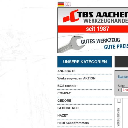
UNSERE KATEGORIEN
ANGEBOTE
Startse
Werkzeugwagen AKTION
BGS technic
Seite:
COMPAC
GEDORE
GEDORE RED
HAZET
HEDI Kabeltrommeln