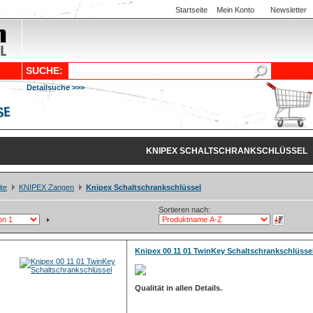
Startseite
Mein Konto
Newsletter
SUCHE:
Detailsuche >>>
KNIPEX SCHALTSCHRANKSCHLÜSSEL
ite
KNIPEX Zangen
Knipex Schaltschrankschlüssel
Sortieren nach:
Knipex 00 11 01 TwinKey Schaltschrankschlüsse
Qualität in allen Details.