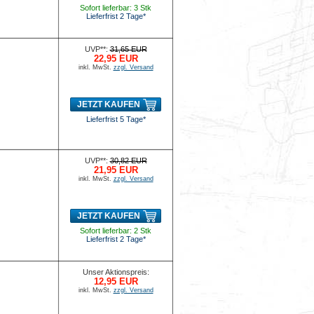
Sofort lieferbar: 3 Stk
Lieferfrist 2 Tage*
UVP**:
31,65 EUR
22,95 EUR
inkl. MwSt.
zzgl. Versand
JETZT KAUFEN
Lieferfrist 5 Tage*
UVP**:
30,82 EUR
21,95 EUR
inkl. MwSt.
zzgl. Versand
JETZT KAUFEN
Sofort lieferbar: 2 Stk
Lieferfrist 2 Tage*
Unser Aktionspreis:
12,95 EUR
inkl. MwSt.
zzgl. Versand