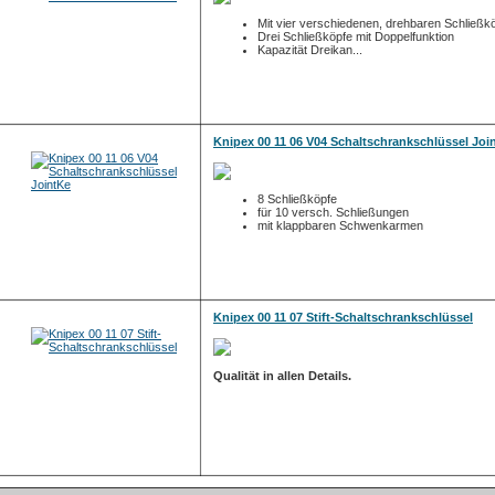
Mit vier verschiedenen, drehbaren Schließk
Drei Schließköpfe mit Doppelfunktion
Kapazität Dreikan...
Knipex 00 11 06 V04 Schaltschrankschlüssel Joi
8 Schließköpfe
für 10 versch. Schließungen
mit klappbaren Schwenkarmen
Knipex 00 11 07 Stift-Schaltschrankschlüssel
Qualität in allen Details.