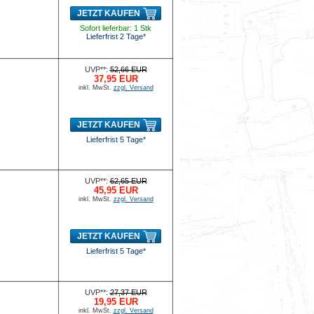
JETZT KAUFEN
Sofort lieferbar: 1 Stk
Lieferfrist 2 Tage*
UVP**:
52,66 EUR
37,95 EUR
inkl. MwSt.
zzgl. Versand
JETZT KAUFEN
Lieferfrist 5 Tage*
UVP**:
62,65 EUR
45,95 EUR
inkl. MwSt.
zzgl. Versand
JETZT KAUFEN
Lieferfrist 5 Tage*
UVP**:
27,37 EUR
19,95 EUR
inkl. MwSt.
zzgl. Versand