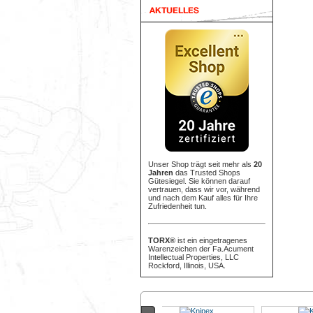
Unser Shop trägt seit mehr als
20
Jahren
das Trusted Shops
Gütesiegel. Sie können darauf
vertrauen, dass wir vor, während
und nach dem Kauf alles für Ihre
Zufriedenheit tun.
TORX®
ist ein eingetragenes
Warenzeichen der Fa.Acument
Intellectual Properties, LLC
Rockford, Illinois, USA.