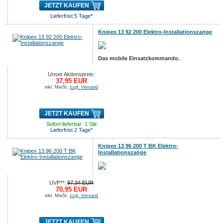
JETZT KAUFEN
Lieferfrist 5 Tage*
Knipex 13 92 200 Elektro-Installationszange
Das mobile Einsatzkommando.
Unser Aktionspreis:
37,95 EUR
inkl. MwSt.
zzgl. Versand
JETZT KAUFEN
Sofort lieferbar: 1 Stk
Lieferfrist 2 Tage*
Knipex 13 96 200 T BK Elektro-
Installationszange
UVP**:
97,34 EUR
70,95 EUR
inkl. MwSt.
zzgl. Versand
JETZT KAUFEN