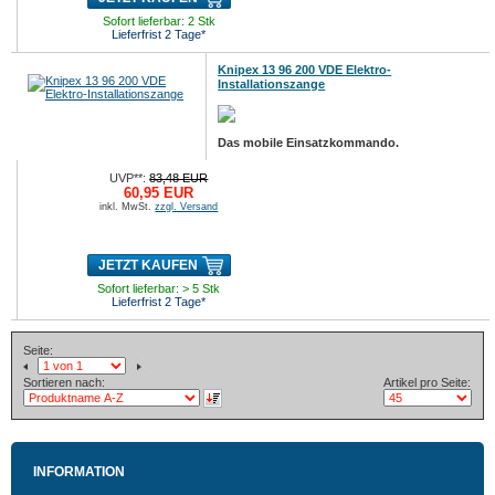
Sofort lieferbar: 2 Stk
Lieferfrist 2 Tage*
Knipex 13 96 200 VDE Elektro-
Installationszange
Das mobile Einsatzkommando.
UVP**:
83,48 EUR
60,95 EUR
inkl. MwSt.
zzgl. Versand
JETZT KAUFEN
Sofort lieferbar: > 5 Stk
Lieferfrist 2 Tage*
Seite:
Sortieren nach:
Artikel pro Seite:
INFORMATION