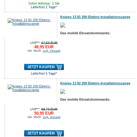
Sofort lieferbar: 2 Stk
Lieferfrist 2 Tage*
Knipex 13 81 200 Elektro-Installationszange
Das mobile Einsatzkommando.
UVP**:
67,53 EUR
48,95 EUR
inkl. MwSt.
zzgl. Versand
JETZT KAUFEN
Lieferfrist 5 Tage*
Knipex 13 82 200 Elektro-Installationszange
Das mobile Einsatzkommando.
UVP**:
69,73 EUR
50,95 EUR
inkl. MwSt.
zzgl. Versand
JETZT KAUFEN