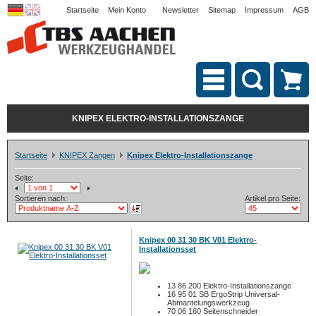
Startseite
Mein Konto
Newsletter
Sitemap
Impressum
AGB
KNIPEX ELEKTRO-INSTALLATIONSZANGE
Startseite
KNIPEX Zangen
Knipex Elektro-Installationszange
Seite:
Sortieren nach:
Artikel pro Seite:
Knipex 00 31 30 BK V01 Elektro-
Installationsset
13 86 200 Elektro-Installationszange
16 95 01 SB ErgoStrip Universal-
Abmantelungswerkzeug
70 06 160 Seitenschneider