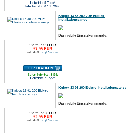
Lieferfrist 5 Tage*
lieferbar ab¹: 07.08.2026
Knipex 13 86 200 VDE Elektro-
Installationszange
Das mobile Einsatzkommando.
UVP**:
79,31 EUR
57,95 EUR
inkl. MwSt.
zzgl. Versand
JETZT KAUFEN
Sofort lieferbar: 3 Stk
Lieferfrist 2 Tage*
Knipex 13 91 200 Elektro-Installationszange
Das mobile Einsatzkommando.
UVP**:
72,05 EUR
52,95 EUR
inkl. MwSt.
zzgl. Versand