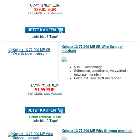
UVP**:
178,74 EUR
129,95 EUR
inkl. MwSt.
zzgl. Versand
JETZT KAUFEN
Lieferfrist 5 Tage*
Knipex 13 71 200 ME SB Wire Stripper
metrisch
5-in-1 Kombizange
Schneiden, abisolieren, verzwirbeln,
entgraten, greifen
Griffe mit Kunststoff überzogen
UVP**:
71,46 EUR
51,95 EUR
inkl. MwSt.
zzgl. Versand
JETZT KAUFEN
Sofort lieferbar: 5 Stk
Lieferfrist 2 Tage*
Knipex 13 71 200 ME Wire Stripper metrisch