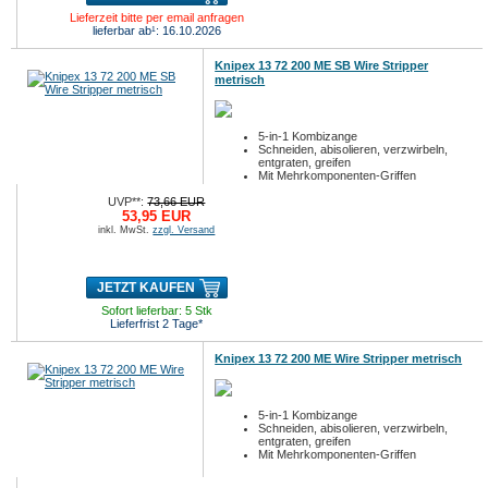
Lieferzeit bitte per email anfragen
lieferbar ab¹: 16.10.2026
Knipex 13 72 200 ME SB Wire Stripper
metrisch
5-in-1 Kombizange
Schneiden, abisolieren, verzwirbeln,
entgraten, greifen
Mit Mehrkomponenten-Griffen
UVP**:
73,66 EUR
53,95 EUR
inkl. MwSt.
zzgl. Versand
JETZT KAUFEN
Sofort lieferbar: 5 Stk
Lieferfrist 2 Tage*
Knipex 13 72 200 ME Wire Stripper metrisch
5-in-1 Kombizange
Schneiden, abisolieren, verzwirbeln,
entgraten, greifen
Mit Mehrkomponenten-Griffen