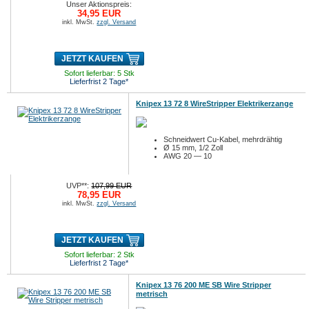
Unser Aktionspreis:
34,95 EUR
inkl. MwSt.
zzgl. Versand
JETZT KAUFEN
Sofort lieferbar: 5 Stk
Lieferfrist 2 Tage*
Knipex 13 72 8 WireStripper Elektrikerzange
Schneidwert Cu-Kabel, mehrdrähtig
Ø 15 mm, 1/2 Zoll
AWG 20 — 10
UVP**:
107,99 EUR
78,95 EUR
inkl. MwSt.
zzgl. Versand
JETZT KAUFEN
Sofort lieferbar: 2 Stk
Lieferfrist 2 Tage*
Knipex 13 76 200 ME SB Wire Stripper
metrisch