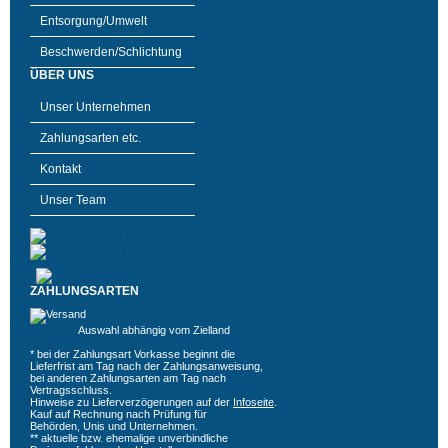
Entsorgung/Umwelt
Beschwerden/Schlichtung
ÜBER UNS
Unser Unternehmen
Zahlungsarten etc.
Kontakt
Unser Team
ZAHLUNGSARTEN
Auswahl abhängig vom Zielland
* bei der Zahlungsart Vorkasse beginnt die
Lieferfrist am Tag nach der Zahlungsanweisung,
bei anderen Zahlungsarten am Tag nach
Vertragsschluss.
Hinweise zu Lieferverzögerungen auf der
Infoseite
.
Kauf auf Rechnung nach Prüfung für
Behörden, Unis und Unternehmen.
** aktuelle bzw. ehemalige unverbindliche