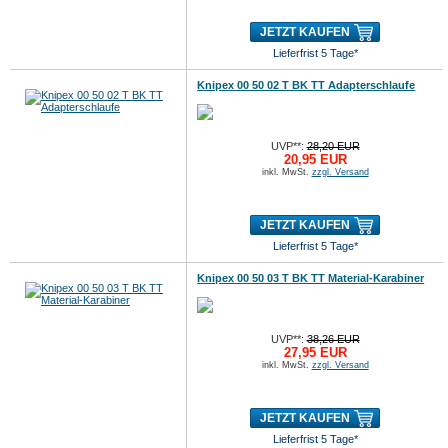
JETZT KAUFEN
Lieferfrist 5 Tage*
Knipex 00 50 02 T BK TT Adapterschlaufe
UVP**:
28,20 EUR
20,95 EUR
inkl. MwSt.
zzgl. Versand
JETZT KAUFEN
Lieferfrist 5 Tage*
Knipex 00 50 03 T BK TT Material-Karabiner
UVP**:
38,26 EUR
27,95 EUR
inkl. MwSt.
zzgl. Versand
JETZT KAUFEN
Lieferfrist 5 Tage*