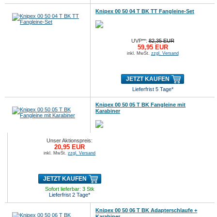
Knipex 00 50 04 T BK TT Fangleine-Set
UVP**:
82,35 EUR
59,95 EUR
inkl. MwSt.
zzgl. Versand
JETZT KAUFEN
Lieferfrist 5 Tage*
Knipex 00 50 05 T BK Fangleine mit
Karabiner
Unser Aktionspreis:
20,95 EUR
inkl. MwSt.
zzgl. Versand
JETZT KAUFEN
Sofort lieferbar: 3 Stk
Lieferfrist 2 Tage*
Knipex 00 50 06 T BK Adapterschlaufe +
Karabiner