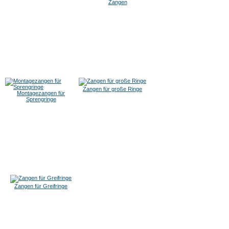
Zangen
Zangen für große Ringe
Montagezangen für
Sprengringe
Zangen für Greifringe