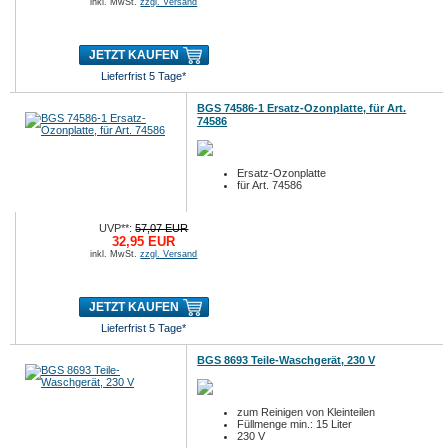
inkl. MwSt.
zzgl. Versand
JETZT KAUFEN
Lieferfrist 5 Tage*
BGS 74586-1 Ersatz-Ozonplatte, für Art.
74586
Ersatz-Ozonplatte
für Art. 74586
UVP**:
57,07 EUR
32,95 EUR
inkl. MwSt.
zzgl. Versand
JETZT KAUFEN
Lieferfrist 5 Tage*
BGS 8693 Teile-Waschgerät, 230 V
zum Reinigen von Kleinteilen
Füllmenge min.: 15 Liter
230 V