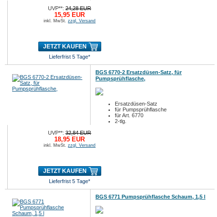
6-tlg.
UVP**:
24,28 EUR
15,95 EUR
inkl. MwSt.
zzgl. Versand
JETZT KAUFEN
Lieferfrist 5 Tage*
BGS 6770-2 Ersatzdüsen-Satz, für
Pumpsprühflasche,
Ersatzdüsen-Satz
für Pumpsprühflasche
für Art. 6770
2-tlg.
UVP**:
32,84 EUR
18,95 EUR
inkl. MwSt.
zzgl. Versand
JETZT KAUFEN
Lieferfrist 5 Tage*
BGS 6771 Pumpsprühflasche Schaum, 1,5 l