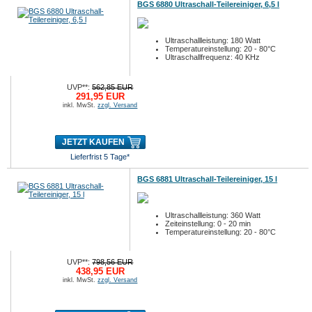
BGS 6880 Ultraschall-Teilereiniger, 6,5 l
Ultraschallleistung: 180 Watt
Temperatureinstellung: 20 - 80°C
Ultraschallfrequenz: 40 KHz
UVP**:
562,85 EUR
291,95 EUR
inkl. MwSt.
zzgl. Versand
JETZT KAUFEN
Lieferfrist 5 Tage*
BGS 6881 Ultraschall-Teilereiniger, 15 l
Ultraschallleistung: 360 Watt
Zeiteinstellung: 0 - 20 min
Temperatureinstellung: 20 - 80°C
UVP**:
798,56 EUR
438,95 EUR
inkl. MwSt.
zzgl. Versand