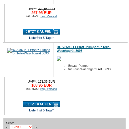
UVP**:
376,84 EUR
257,95 EUR
inkl. MwSt.
zzgl. Versand
JETZT KAUFEN
Lieferfrist 5 Tage*
BGS 8693-1 Ersatz-Pumpe für Teile-
Waschgerät 8693
Ersatz-Pumpe
für Teile-Waschgerät Art. 8693
UVP**:
171,36 EUR
108,95 EUR
inkl. MwSt.
zzgl. Versand
JETZT KAUFEN
Lieferfrist 5 Tage*
Seite: