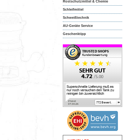
Rostschutzmittel & Chemie
Schleifmittel
Schweißtechnik
AU-Geräte Service
Geschenktipp