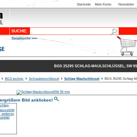
Startseite
Mein Konto
Newsletter
SUCHE:
Detailsuche >>>
BGS 35295 SCHLAG-MAULSCHLÜSSEL, SW 9
BGS technic
Schraubenschlüssel
Schlag-Maulschlüssel
BGS 35295 Schlag-Ma
ergrößern Bild anklicken!