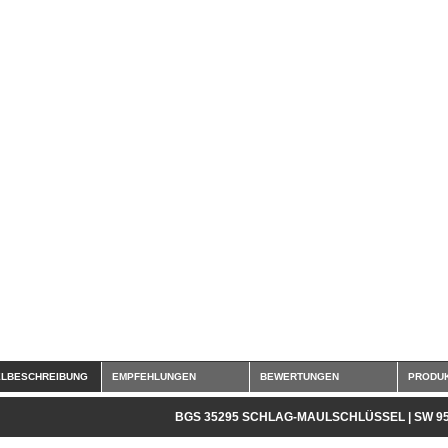
ELBESCHREIBUNG
EMPFEHLUNGEN
BEWERTUNGEN
PRODUK
BGS 35295 SCHLAG-MAULSCHLÜSSEL | SW 9