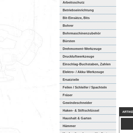
Arbeitsschutz
Betriebseinrichtung
Bit-Einsätze, Bits
Bohrer
Bohrmaschinenzubehör
Bürsten
Drehmoment-Werkzeuge
Druckluftwerkzeuge
Einschlag-Buchstaben, Zahlen
Elektro- / Akku-Werkzeuge
Ersatzteile
Feilen / Schleifer / Spachteln
Fräser
Gewindeschneider
Haken- & Stiftschlüssel
ARTIK
Haushalt & Garten
Hämmer