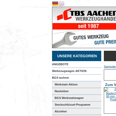
UNSERE KATEGORIEN
ANGEBOTE
Startseite
Werkzeugwagen AKTION
BGS technic
Zum V
Werkstatt-Aktion
Neuheiten
BGS Werkstattwagen
Steckschlüssel-Programm
Abzieher