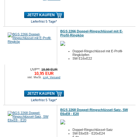
JETZT KAUFEN
Lieferfrist 5 Tage*
BGS 2266 Doppel-Ringschlüssel mit E-
Profil-Ringköp
Doppel-Ringschlüssel mit E-Profil-
Ringköpfen
SW E16xE22
UVP**:
18,98 EUR
10,95 EUR
inkl. MwSt.
zzgl. Versand
JETZT KAUFEN
Lieferfrist 5 Tage*
BGS 2268 Doppel-Ringschlüssel-Satz, SW
E6xE8 - E20
Doppel-Ringschlüssel-Satz
SW E6xE8 - E20xE24