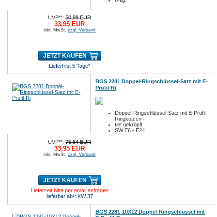
6-tlg.
UVP**:
50,99 EUR
33,95 EUR
inkl. MwSt.
zzgl. Versand
JETZT KAUFEN
Lieferfrist 5 Tage*
BGS 2281 Doppel-Ringschlüssel-Satz mit E-
Profil-Ri
Doppel-Ringschlüssel-Satz mit E-Profil-
Ringköpfen
tief gekröpft
SW E6 - E24
6-tlg.
UVP**:
75,84 EUR
33,95 EUR
inkl. MwSt.
zzgl. Versand
JETZT KAUFEN
Lieferzeit bitte per email anfragen
lieferbar ab¹: KW 37
BGS 2281-10X12 Doppel-Ringschlüssel mit