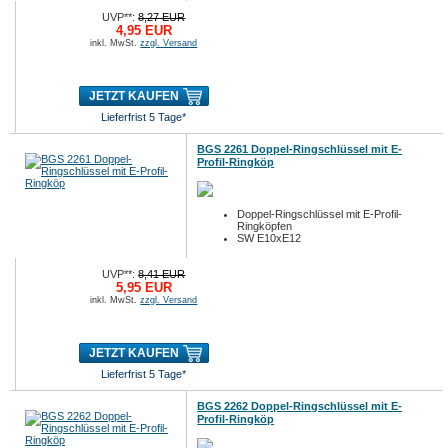
UVP**:
8,27 EUR
4,95 EUR
inkl. MwSt.
zzgl. Versand
JETZT KAUFEN
Lieferfrist 5 Tage*
BGS 2261 Doppel-Ringschlüssel mit E-
Profil-Ringköp
Doppel-Ringschlüssel mit E-Profil-
Ringköpfen
SW E10xE12
UVP**:
8,41 EUR
5,95 EUR
inkl. MwSt.
zzgl. Versand
JETZT KAUFEN
Lieferfrist 5 Tage*
BGS 2262 Doppel-Ringschlüssel mit E-
Profil-Ringköp