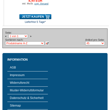
8,95 EUR
inkl. MwSt.
zzgl. Versand
JETZT KAUFEN
Lieferfrist 5 Tage*
Seite:
Sortieren nach:
Artikel pro Seite:
INFORMATION
AGB
Impressum
Widerrufsrecht
Muster-Widerrufsformular
Datenschutz & Sicherheit
Sitemap