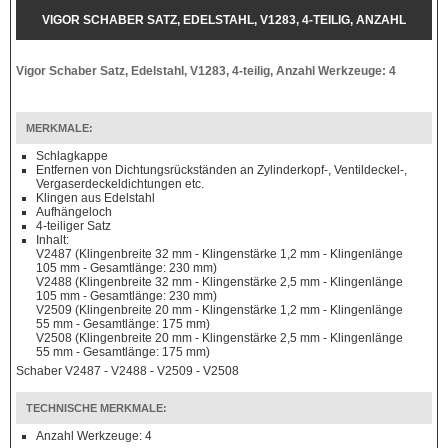
VIGOR SCHABER SATZ, EDELSTAHL, V1283, 4-TEILIG, ANZAHL
WERKZEUGE: 4
Vigor Schaber Satz, Edelstahl, V1283, 4-teilig, Anzahl Werkzeuge: 4
MERKMALE:
Schlagkappe
Entfernen von Dichtungsrückständen an Zylinderkopf-, Ventildeckel-,
Vergaserdeckeldichtungen etc.
Klingen aus Edelstahl
Aufhängeloch
4-teiliger Satz
Inhalt:
V2487 (Klingenbreite 32 mm - Klingenstärke 1,2 mm - Klingenlänge
105 mm - Gesamtlänge: 230 mm)
V2488 (Klingenbreite 32 mm - Klingenstärke 2,5 mm - Klingenlänge
105 mm - Gesamtlänge: 230 mm)
V2509 (Klingenbreite 20 mm - Klingenstärke 1,2 mm - Klingenlänge
55 mm - Gesamtlänge: 175 mm)
V2508 (Klingenbreite 20 mm - Klingenstärke 2,5 mm - Klingenlänge
55 mm - Gesamtlänge: 175 mm)
Schaber V2487 - V2488 - V2509 - V2508
TECHNISCHE MERKMALE:
Anzahl Werkzeuge: 4