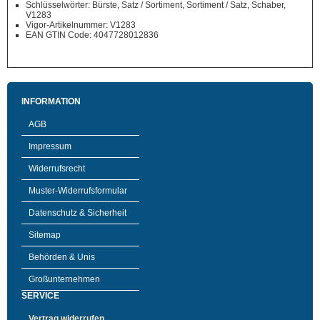
Schlüsselwörter: Bürste, Satz / Sortiment, Sortiment / Satz, Schaber,
V1283
Vigor-Artikelnummer: V1283
EAN GTIN Code: 4047728012836
INFORMATION
AGB
Impressum
Widerrufsrecht
Muster-Widerrufsformular
Datenschutz & Sicherheit
Sitemap
Behörden & Unis
Großunternehmen
SERVICE
Vertrag widerrufen