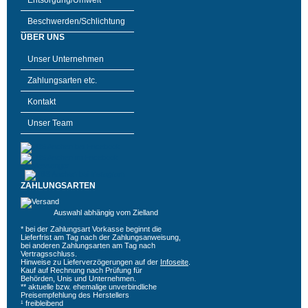
Entsorgung/Umwelt
Beschwerden/Schlichtung
ÜBER UNS
Unser Unternehmen
Zahlungsarten etc.
Kontakt
Unser Team
ZAHLUNGSARTEN
Auswahl abhängig vom Zielland
* bei der Zahlungsart Vorkasse beginnt die
Lieferfrist am Tag nach der Zahlungsanweisung,
bei anderen Zahlungsarten am Tag nach
Vertragsschluss.
Hinweise zu Lieferverzögerungen auf der
Infoseite
.
Kauf auf Rechnung nach Prüfung für
Behörden, Unis und Unternehmen.
** aktuelle bzw. ehemalige unverbindliche
Preisempfehlung des Herstellers
¹ freibleibend