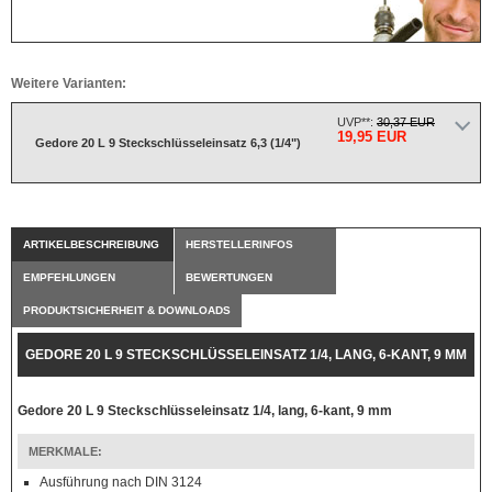
Weitere Varianten:
UVP**:
30,37 EUR
19,95 EUR
Gedore 20 L 9 Steckschlüsseleinsatz 6,3 (1/4")
ARTIKELBESCHREIBUNG
HERSTELLERINFOS
EMPFEHLUNGEN
BEWERTUNGEN
PRODUKTSICHERHEIT & DOWNLOADS
GEDORE 20 L 9 STECKSCHLÜSSELEINSATZ 1/4, LANG, 6-KANT, 9 MM
Gedore 20 L 9 Steckschlüsseleinsatz 1/4, lang, 6-kant, 9 mm
MERKMALE:
Ausführung nach DIN 3124