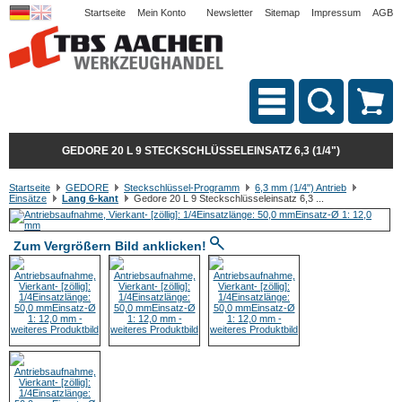
Startseite
Mein Konto
Newsletter
Sitemap
Impressum
AGB
GEDORE 20 L 9 STECKSCHLÜSSELEINSATZ 6,3 (1/4")
Startseite
GEDORE
Steckschlüssel-Programm
6,3 mm (1/4") Antrieb
Einsätze
Lang 6-kant
Gedore 20 L 9 Steckschlüsseleinsatz 6,3 ...
Zum Vergrößern Bild anklicken!