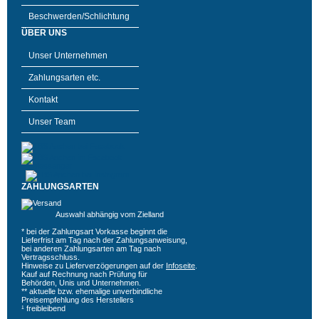
Beschwerden/Schlichtung
ÜBER UNS
Unser Unternehmen
Zahlungsarten etc.
Kontakt
Unser Team
ZAHLUNGSARTEN
Auswahl abhängig vom Zielland
* bei der Zahlungsart Vorkasse beginnt die
Lieferfrist am Tag nach der Zahlungsanweisung,
bei anderen Zahlungsarten am Tag nach
Vertragsschluss.
Hinweise zu Lieferverzögerungen auf der
Infoseite
.
Kauf auf Rechnung nach Prüfung für
Behörden, Unis und Unternehmen.
** aktuelle bzw. ehemalige unverbindliche
Preisempfehlung des Herstellers
¹ freibleibend