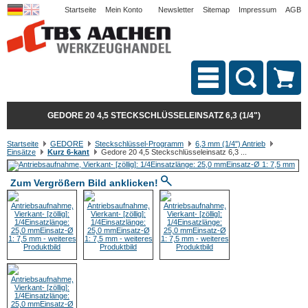
Startseite
Mein Konto
Newsletter
Sitemap
Impressum
AGB
GEDORE 20 4,5 STECKSCHLÜSSELEINSATZ 6,3 (1/4")
Startseite
GEDORE
Steckschlüssel-Programm
6,3 mm (1/4") Antrieb
Einsätze
Kurz 6-kant
Gedore 20 4,5 Steckschlüsseleinsatz 6,3 ...
Zum Vergrößern Bild anklicken!