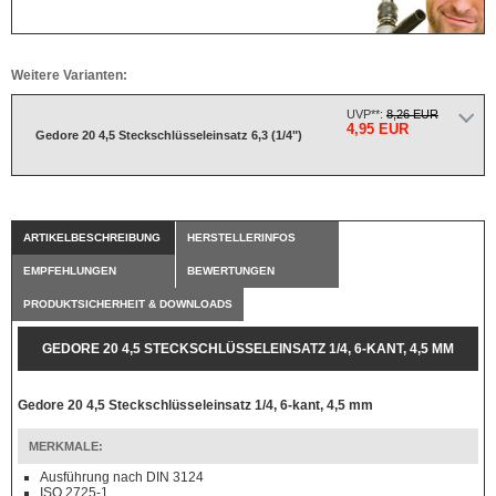
Weitere Varianten:
UVP**:
8,26 EUR
4,95 EUR
Gedore 20 4,5 Steckschlüsseleinsatz 6,3 (1/4")
ARTIKELBESCHREIBUNG
HERSTELLERINFOS
EMPFEHLUNGEN
BEWERTUNGEN
PRODUKTSICHERHEIT & DOWNLOADS
GEDORE 20 4,5 STECKSCHLÜSSELEINSATZ 1/4, 6-KANT, 4,5 MM
Gedore 20 4,5 Steckschlüsseleinsatz 1/4, 6-kant, 4,5 mm
MERKMALE:
Ausführung nach DIN 3124
ISO 2725-1