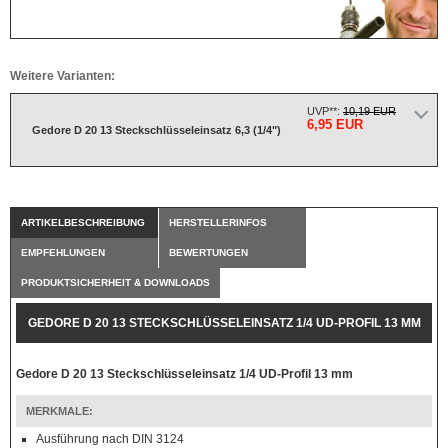
Weitere Varianten:
UVP**:
10,19 EUR
6,95 EUR
Gedore D 20 13 Steckschlüsseleinsatz 6,3 (1/4")
ARTIKELBESCHREIBUNG
HERSTELLERINFOS
EMPFEHLUNGEN
BEWERTUNGEN
PRODUKTSICHERHEIT & DOWNLOADS
GEDORE D 20 13 STECKSCHLÜSSELEINSATZ 1/4 UD-PROFIL 13 MM
Gedore D 20 13 Steckschlüsseleinsatz 1/4 UD-Profil 13 mm
MERKMALE:
Ausführung nach DIN 3124