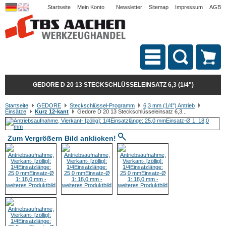
Startseite
Mein Konto
Newsletter
Sitemap
Impressum
AGB
GEDORE D 20 13 STECKSCHLÜSSELEINSATZ 6,3 (1/4")
Startseite
GEDORE
Steckschlüssel-Programm
6,3 mm (1/4") Antrieb
Einsätze
Kurz 12-kant
Gedore D 20 13 Steckschlüsseleinsatz 6,3...
Zum Vergrößern Bild anklicken!