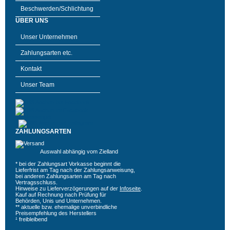
Beschwerden/Schlichtung
ÜBER UNS
Unser Unternehmen
Zahlungsarten etc.
Kontakt
Unser Team
ZAHLUNGSARTEN
Auswahl abhängig vom Zielland
* bei der Zahlungsart Vorkasse beginnt die
Lieferfrist am Tag nach der Zahlungsanweisung,
bei anderen Zahlungsarten am Tag nach
Vertragsschluss.
Hinweise zu Lieferverzögerungen auf der
Infoseite
.
Kauf auf Rechnung nach Prüfung für
Behörden, Unis und Unternehmen.
** aktuelle bzw. ehemalige unverbindliche
Preisempfehlung des Herstellers
¹ freibleibend