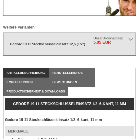
Weitere Varianten:
Unser Aktionspreis:
5,95 EUR
Gedore 19 11 Steckschlüsseleinsatz 12,5 (1/2")
ARTIKELBESCHREIBUNG
HERSTELLERINFOS
EMPFEHLUNGEN
BEWERTUNGEN
PRODUKTSICHERHEIT & DOWNLOADS
GEDORE 19 11 STECKSCHLÜSSELEINSATZ 1/2, 6-KANT, 11 MM
Gedore 19 11 Steckschlüsseleinsatz 1/2, 6-kant, 11 mm
MERKMALE: