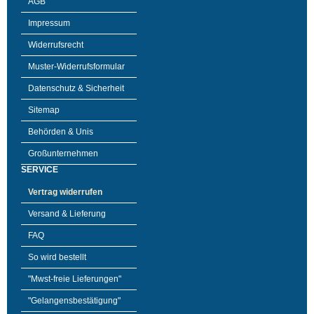
AGB
Impressum
Widerrufsrecht
Muster-Widerrufsformular
Datenschutz & Sicherheit
Sitemap
Behörden & Unis
Großunternehmen
SERVICE
Vertrag widerrufen
Versand & Lieferung
FAQ
So wird bestellt
"Mwst-freie Lieferungen"
"Gelangensbestätigung"