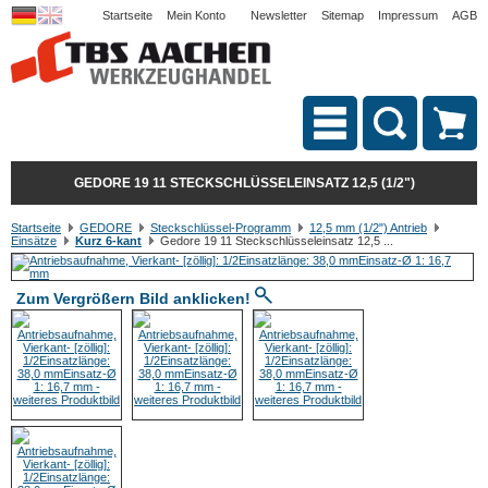
Startseite
Mein Konto
Newsletter
Sitemap
Impressum
AGB
GEDORE 19 11 STECKSCHLÜSSELEINSATZ 12,5 (1/2")
Startseite
GEDORE
Steckschlüssel-Programm
12,5 mm (1/2") Antrieb
Einsätze
Kurz 6-kant
Gedore 19 11 Steckschlüsseleinsatz 12,5 ...
Zum Vergrößern Bild anklicken!