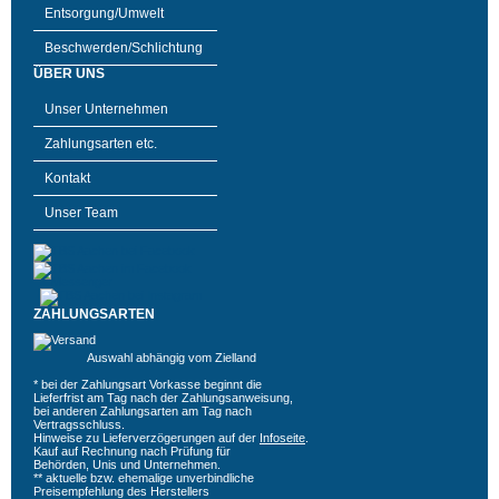
Entsorgung/Umwelt
Beschwerden/Schlichtung
ÜBER UNS
Unser Unternehmen
Zahlungsarten etc.
Kontakt
Unser Team
ZAHLUNGSARTEN
Auswahl abhängig vom Zielland
* bei der Zahlungsart Vorkasse beginnt die
Lieferfrist am Tag nach der Zahlungsanweisung,
bei anderen Zahlungsarten am Tag nach
Vertragsschluss.
Hinweise zu Lieferverzögerungen auf der
Infoseite
.
Kauf auf Rechnung nach Prüfung für
Behörden, Unis und Unternehmen.
** aktuelle bzw. ehemalige unverbindliche
Preisempfehlung des Herstellers