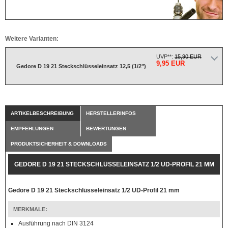
Weitere Varianten:
UVP**:
15,90 EUR
9,95 EUR
Gedore D 19 21 Steckschlüsseleinsatz 12,5 (1/2")
ARTIKELBESCHREIBUNG
HERSTELLERINFOS
EMPFEHLUNGEN
BEWERTUNGEN
PRODUKTSICHERHEIT & DOWNLOADS
GEDORE D 19 21 STECKSCHLÜSSELEINSATZ 1/2 UD-PROFIL 21 MM
Gedore D 19 21 Steckschlüsseleinsatz 1/2 UD-Profil 21 mm
MERKMALE:
Ausführung nach DIN 3124