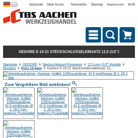
Startseite
Mein Konto
Newsletter
Sitemap
Impressum
AGB
GEDORE D 19 21 STECKSCHLÜSSELEINSATZ 12,5 (1/2")
Startseite
GEDORE
Steckschlüssel-Programm
12,5 mm (1/2") Antrieb
Einsätze
Kurz 12-kant
Gedore D 19 21 Steckschlüsseleinsatz 12,...
Zum Vergrößern Bild anklicken!