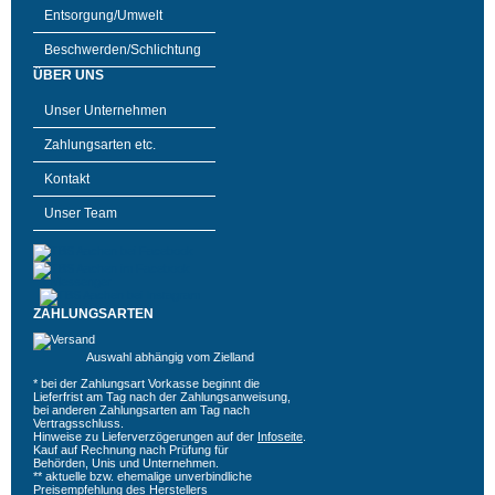
Entsorgung/Umwelt
Beschwerden/Schlichtung
ÜBER UNS
Unser Unternehmen
Zahlungsarten etc.
Kontakt
Unser Team
ZAHLUNGSARTEN
Auswahl abhängig vom Zielland
* bei der Zahlungsart Vorkasse beginnt die
Lieferfrist am Tag nach der Zahlungsanweisung,
bei anderen Zahlungsarten am Tag nach
Vertragsschluss.
Hinweise zu Lieferverzögerungen auf der
Infoseite
.
Kauf auf Rechnung nach Prüfung für
Behörden, Unis und Unternehmen.
** aktuelle bzw. ehemalige unverbindliche
Preisempfehlung des Herstellers