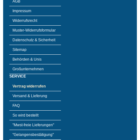
AGB
Impressum
Widerrufsrecht
Muster-Widerrufsformular
Datenschutz & Sicherheit
Sitemap
Behörden & Unis
Großunternehmen
SERVICE
Vertrag widerrufen
Versand & Lieferung
FAQ
So wird bestellt
"Mwst-freie Lieferungen"
"Gelangensbestätigung"