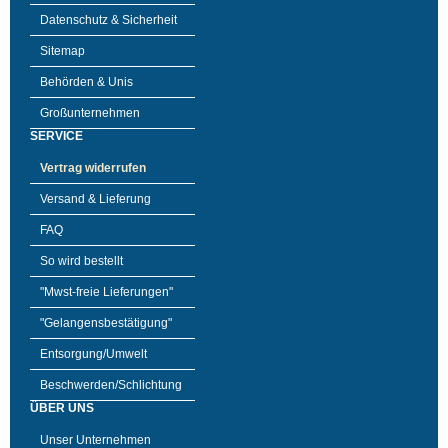
Datenschutz & Sicherheit
Sitemap
Behörden & Unis
Großunternehmen
SERVICE
Vertrag widerrufen
Versand & Lieferung
FAQ
So wird bestellt
"Mwst-freie Lieferungen"
"Gelangensbestätigung"
Entsorgung/Umwelt
Beschwerden/Schlichtung
ÜBER UNS
Unser Unternehmen