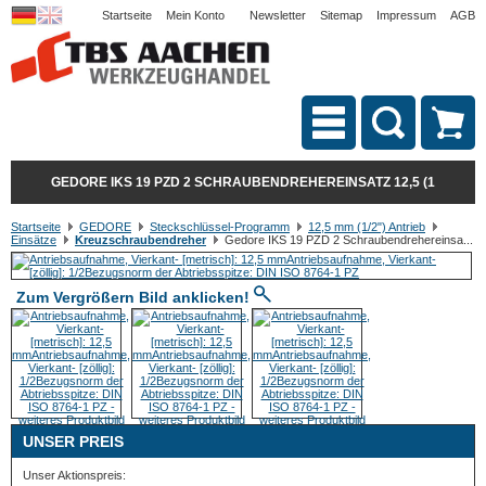
Startseite
Mein Konto
Newsletter
Sitemap
Impressum
AGB
GEDORE IKS 19 PZD 2 SCHRAUBENDREHEREINSATZ 12,5 (1
Startseite
GEDORE
Steckschlüssel-Programm
12,5 mm (1/2") Antrieb
Einsätze
Kreuzschraubendreher
Gedore IKS 19 PZD 2 Schraubendrehereinsa...
Zum Vergrößern Bild anklicken!
UNSER PREIS
Unser Aktionspreis: