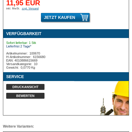
11,95 EUR
inkl. MwSt.
zzgl. Versand
JETZT KAUFEN
VERFÜGBARKEIT
Sofort lieferbar: 1 Stk
Lieferfrist 2 Tage*
Artikelnummer:
100670
H-Artikelnummer:
6156680
EAN: 4010886615669
Versandkategorie:
10
Gewicht:
0,0770 Kg
SERVICE
DRUCKANSICHT
BEWERTEN
Weitere Varianten: