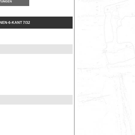
TUNGEN
NEN-6-KANT 7/32