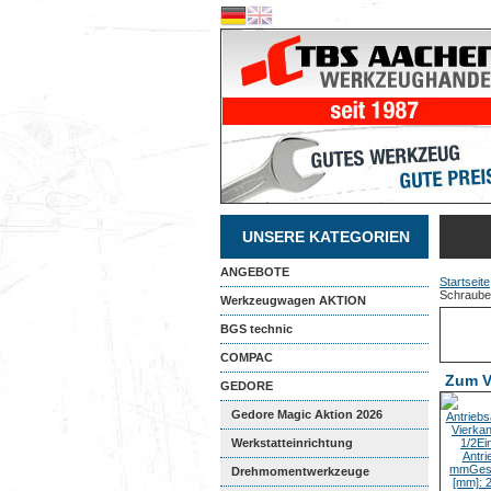
UNSERE KATEGORIEN
ANGEBOTE
Startseite
Schrauben
Werkzeugwagen AKTION
BGS technic
COMPAC
Zum V
GEDORE
Gedore Magic Aktion 2026
Werkstatteinrichtung
Drehmomentwerkzeuge