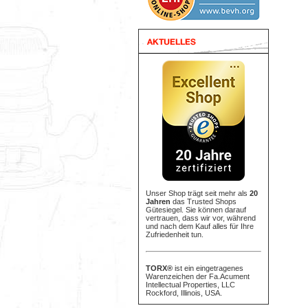
Unser Shop trägt seit mehr als
20
Jahren
das Trusted Shops
Gütesiegel. Sie können darauf
vertrauen, dass wir vor, während
und nach dem Kauf alles für Ihre
Zufriedenheit tun.
TORX®
ist ein eingetragenes
Warenzeichen der Fa.Acument
Intellectual Properties, LLC
Rockford, Illinois, USA.