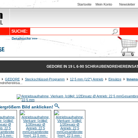
Startseite
Mein Konto
Newsletter
SUCHE:
Detailsuche >>>
GEDORE IN 19 L 6-90 SCHRAUBENDREHEREINSATZ
GEDORE
Steckschlüssel-Programm
12,5 mm (1/2") Antrieb
Einsätze
Innens
drehereinsa...
ergrößern Bild anklicken!