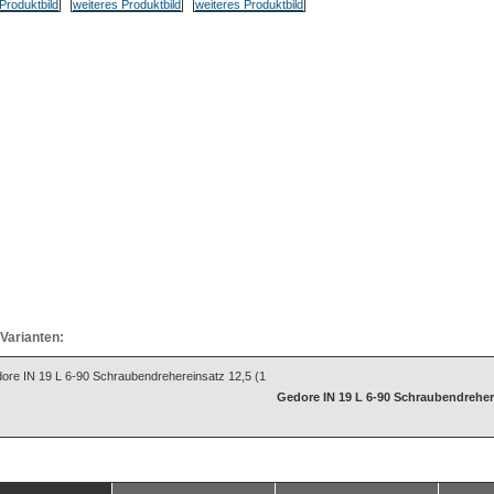
Varianten:
Gedore IN 19 L 6-90 Schraubendrehere