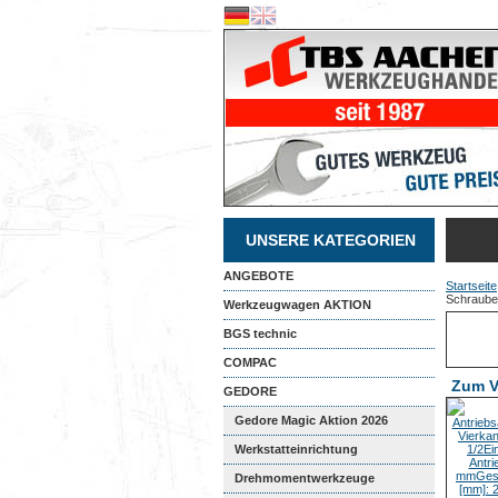
UNSERE KATEGORIEN
ANGEBOTE
Startseite
Schrauben
Werkzeugwagen AKTION
BGS technic
COMPAC
Zum V
GEDORE
Gedore Magic Aktion 2026
Werkstatteinrichtung
Drehmomentwerkzeuge