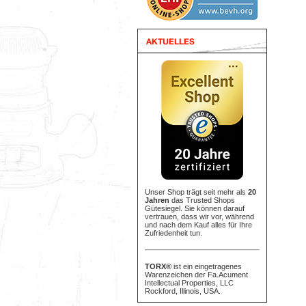
Unser Shop trägt seit mehr als
20
Jahren
das Trusted Shops
Gütesiegel. Sie können darauf
vertrauen, dass wir vor, während
und nach dem Kauf alles für Ihre
Zufriedenheit tun.
TORX®
ist ein eingetragenes
Warenzeichen der Fa.Acument
Intellectual Properties, LLC
Rockford, Illinois, USA.