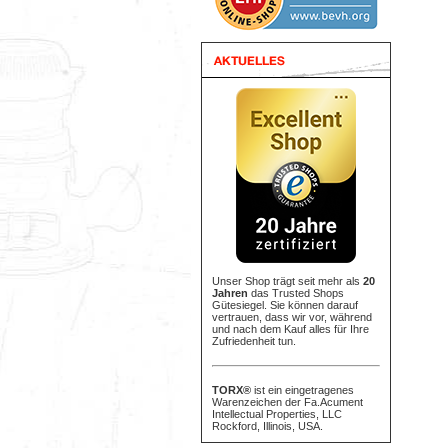
Unser Shop trägt seit mehr als
20
Jahren
das Trusted Shops
Gütesiegel. Sie können darauf
vertrauen, dass wir vor, während
und nach dem Kauf alles für Ihre
Zufriedenheit tun.
TORX®
ist ein eingetragenes
Warenzeichen der Fa.Acument
Intellectual Properties, LLC
Rockford, Illinois, USA.