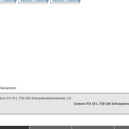
Varianten:
Gedore ITX 19 L T30-100 Schraubend