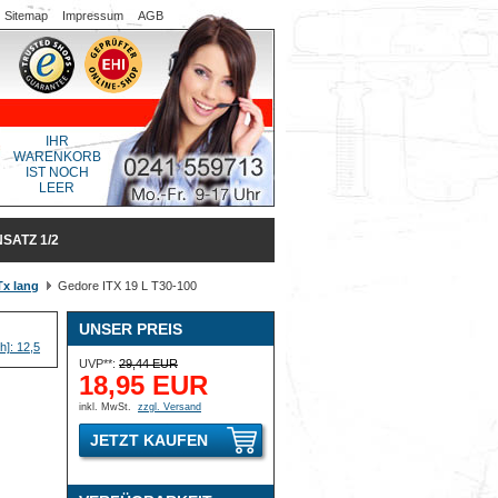
Sitemap
Impressum
AGB
IHR
WARENKORB
IST NOCH
LEER
SATZ 1/2
Tx lang
Gedore ITX 19 L T30-100
UNSER PREIS
UVP**:
29,44 EUR
18,95 EUR
inkl. MwSt.
zzgl. Versand
JETZT KAUFEN