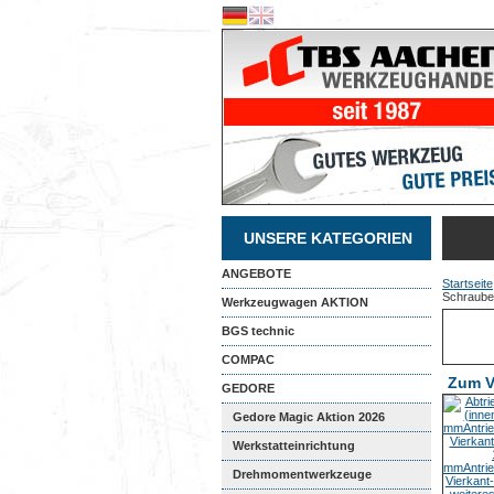
UNSERE KATEGORIEN
ANGEBOTE
Startseite
Schraube
Werkzeugwagen AKTION
BGS technic
COMPAC
Zum V
GEDORE
Gedore Magic Aktion 2026
Werkstatteinrichtung
Drehmomentwerkzeuge