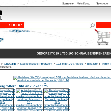
Startseite
Mein Konto
Newsletter
SUCHE:
Detailsuche >>>
GEDORE ITX 19 L T30-100 SCHRAUBENDREHEREIN
GEDORE
Steckschlüssel-Programm
12,5 mm (1/2") Antrieb
Einsätze
Innen 
ndrehere...
ergrößern Bild anklicken!