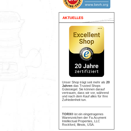
Unser Shop trägt seit mehr als
20
Jahren
das Trusted Shops
Gütesiegel. Sie können darauf
vertrauen, dass wir vor, während
und nach dem Kauf alles für Ihre
Zufriedenheit tun.
TORX®
ist ein eingetragenes
Warenzeichen der Fa.Acument
Intellectual Properties, LLC
Rockford, Illinois, USA.