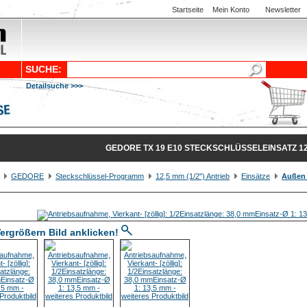
Startseite
Mein Konto
Newsletter
SUCHE:
Detailsuche >>>
GEDORE TX 19 E10 STECKSCHLÜSSELEINSATZ 12,5
GEDORE
Steckschlüssel-Programm
12,5 mm (1/2") Antrieb
Einsätze
Außen
ergrößern Bild anklicken!