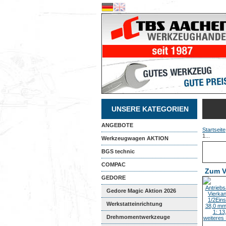
UNSERE KATEGORIEN
ANGEBOTE
Startseite
1...
Werkzeugwagen AKTION
BGS technic
COMPAC
Zum V
GEDORE
Gedore Magic Aktion 2026
Werkstatteinrichtung
Drehmomentwerkzeuge