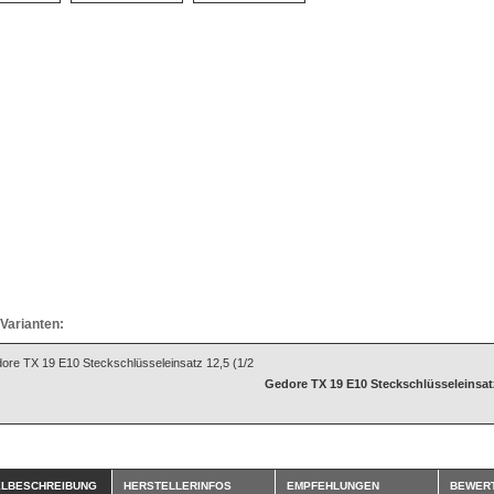
Varianten:
Gedore TX 19 E10 Steckschlüsseleinsatz
ELBESCHREIBUNG
HERSTELLERINFOS
EMPFEHLUNGEN
BEWER