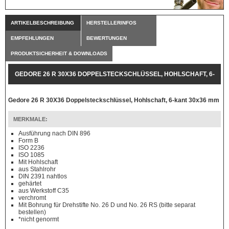
ARTIKELBESCHREIBUNG
HERSTELLERINFOS
EMPFEHLUNGEN
BEWERTUNGEN
PRODUKTSICHERHEIT & DOWNLOADS
GEDORE 26 R 30X36 DOPPELSTECKSCHLÜSSEL, HOHLSCHAFT, 6-
KANT 30X36 MM
Gedore 26 R 30X36 Doppelsteckschlüssel, Hohlschaft, 6-kant 30x36 mm
MERKMALE:
Ausführung nach DIN 896
Form B
ISO 2236
ISO 1085
Mit Hohlschaft
aus Stahlrohr
DIN 2391 nahtlos
gehärtet
aus Werkstoff C35
verchromt
Mit Bohrung für Drehstifte No. 26 D und No. 26 RS (bitte separat
bestellen)
*nicht genormt