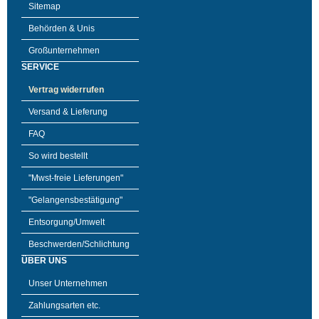
Sitemap
Behörden & Unis
Großunternehmen
SERVICE
Vertrag widerrufen
Versand & Lieferung
FAQ
So wird bestellt
"Mwst-freie Lieferungen"
"Gelangensbestätigung"
Entsorgung/Umwelt
Beschwerden/Schlichtung
ÜBER UNS
Unser Unternehmen
Zahlungsarten etc.