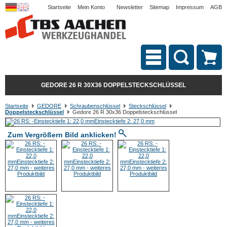
Startseite
Mein Konto
Newsletter
Sitemap
Impressum
AGB
GEDORE 26 R 30X36 DOPPELSTECKSCHLÜSSEL
Startseite
GEDORE
Schraubenschlüssel
Steckschlüssel
Doppelsteckschlüssel
Gedore 26 R 30x36 Doppelsteckschlüssel
Zum Vergrößern Bild anklicken!