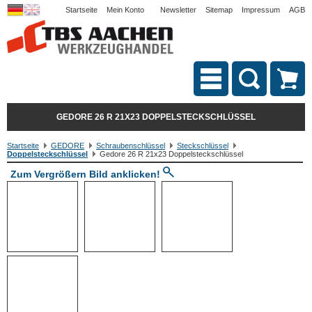
Startseite
Mein Konto
Newsletter
Sitemap
Impressum
AGB
GEDORE 26 R 21X23 DOPPELSTECKSCHLÜSSEL
Startseite
GEDORE
Schraubenschlüssel
Steckschlüssel
Doppelsteckschlüssel
Gedore 26 R 21x23 Doppelsteckschlüssel
Zum Vergrößern Bild anklicken!