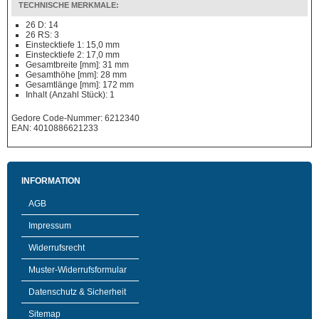
TECHNISCHE MERKMALE:
26 D: 14
26 RS: 3
Einstecktiefe 1: 15,0 mm
Einstecktiefe 2: 17,0 mm
Gesamtbreite [mm]: 31 mm
Gesamthöhe [mm]: 28 mm
Gesamtlänge [mm]: 172 mm
Inhalt (Anzahl Stück): 1
Gedore Code-Nummer: 6212340
EAN: 4010886621233
INFORMATION
AGB
Impressum
Widerrufsrecht
Muster-Widerrufsformular
Datenschutz & Sicherheit
Sitemap