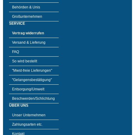
Behörden & Unis
Großunternehmen
SERVICE
Vertrag widerrufen
Versand & Lieferung
FAQ
So wird bestellt
"Mwst-freie Lieferungen"
"Gelangensbestätigung"
Entsorgung/Umwelt
Beschwerden/Schlichtung
ÜBER UNS
Unser Unternehmen
Zahlungsarten etc.
Kontakt