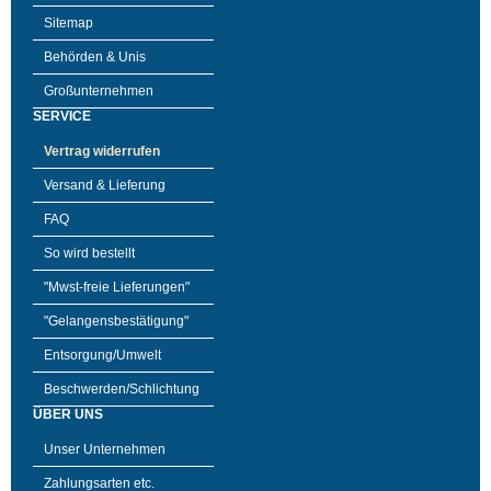
Sitemap
Behörden & Unis
Großunternehmen
SERVICE
Vertrag widerrufen
Versand & Lieferung
FAQ
So wird bestellt
"Mwst-freie Lieferungen"
"Gelangensbestätigung"
Entsorgung/Umwelt
Beschwerden/Schlichtung
ÜBER UNS
Unser Unternehmen
Zahlungsarten etc.