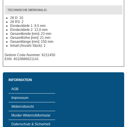
TECHNISCHE MERKMALE:
26 D: 10
26 RS: 2
Einstecktiefe 1: 9,5 mm
Einstecktiefe 2: 12,0 mm
Gesamtbreite [mm]: 23 mm
Gesamthöhe [mm]: 21 mm
Gesamtlänge [mm]: 150 mm
Inhalt (Anzahl Stück): 1
Gedore Code-Nummer: 6211450
EAN: 4010886621141
INFORMATION
AGB
Impressum
Widerrufsrecht
Muster-Widerrufsformular
Datenschutz & Sicherheit