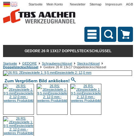
Startseite
Mein Konto
Newsletter
Sitemap
Impressum
AGB
GEDORE 26 R 13X17 DOPPELSTECKSCHLÜSSEL
Startseite
GEDORE
Schraubenschlüssel
Steckschlüssel
Doppelsteckschlüssel
Gedore 26 R 13x17 Doppelsteckschlüssel
Zum Vergrößern Bild anklicken!