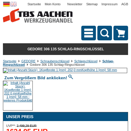
Startseite
Mein Konto
Newsletter
Sitemap
Impressum
AGB
GEDORE 306 135 SCHLAG-RINGSCHLÜSSEL
Startseite
GEDORE
Schraubenschlüssel
Schlagschlüssel
Schlag-
Ringschlüssel
Gedore 306 135 Schlag-Ringschlüssel
Zum Vergrößern Bild anklicken!
UNSER PREIS
UVP**:
2.499,29 EUR