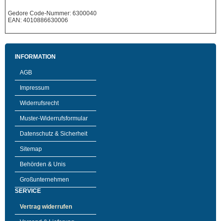
Gedore Code-Nummer: 6300040
EAN: 4010886630006
INFORMATION
AGB
Impressum
Widerrufsrecht
Muster-Widerrufsformular
Datenschutz & Sicherheit
Sitemap
Behörden & Unis
Großunternehmen
SERVICE
Vertrag widerrufen