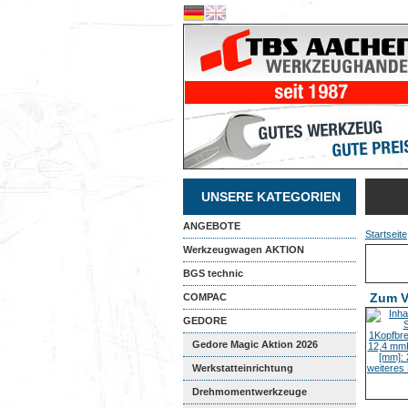
UNSERE KATEGORIEN
ANGEBOTE
Startseite
Werkzeugwagen AKTION
BGS technic
Zum V
COMPAC
GEDORE
Gedore Magic Aktion 2026
Werkstatteinrichtung
Drehmomentwerkzeuge