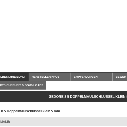
ELBESCHREIBUNG
HERSTELLERINFOS
EMPFEHLUNGEN
BEWER
KTSICHERHEIT & DOWNLOADS
GEDORE 8 5 DOPPELMAULSCHLÜSSEL KLEIN 
 8 5 Doppelmaulschlüssel klein 5 mm
MALE: