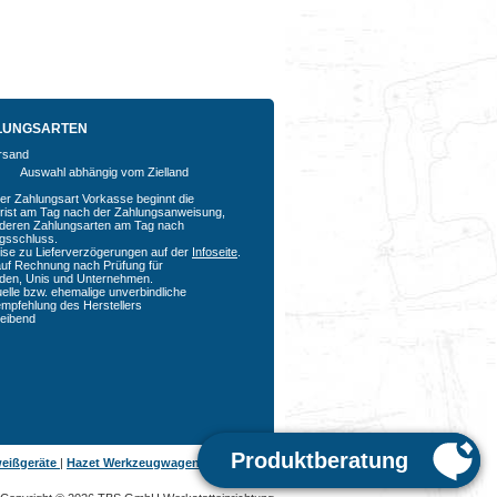
LUNGSARTEN
Auswahl abhängig vom Zielland
der Zahlungsart Vorkasse beginnt die
rfrist am Tag nach der Zahlungsanweisung,
nderen Zahlungsarten am Tag nach
agsschluss.
ise zu Lieferverzögerungen auf der
Infoseite
.
auf Rechnung nach Prüfung für
den, Unis und Unternehmen.
uelle bzw. ehemalige unverbindliche
empfehlung des Herstellers
bleibend
eißgeräte
|
Hazet Werkzeugwagen
|