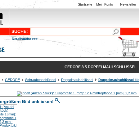
Startseite
Mein Konto
Newsletter
SUCHE:
Detailsuche >>>
GEDORE 8 5 DOPPELMAULSCHLÜSSEL
GEDORE
Schraubenschlüssel
Doppelmaulschlüssel
Doppelmaulschlüssel kle
ergrößern Bild anklicken!