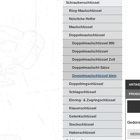
Schraubenschlüssel
Ring-Maulschlüssel
Nützliche Helfer
Maulschlüssel
Doppelmaulschlüssel
Doppelmaulschlüssel 895
Doppelmaulschlüssel
Doppelmaulschlüssel Zoll
Doppelmaulschl-Sätze
Doppelmaulschlüssel klein
Doppelringschlüssel
ARTIK
Schlagschlüssel
PRODU
Einring- & Zugringschlüssel
Klauenschlüssel
Gelenkschlüssel
Gedore
Steckschlüssel
Hakenschlüssel
MERK