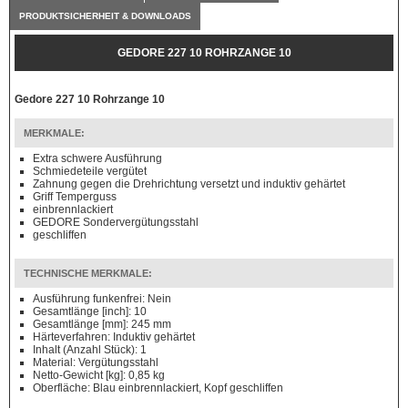
PRODUKTSICHERHEIT & DOWNLOADS
GEDORE 227 10 ROHRZANGE 10
Gedore 227 10 Rohrzange 10
MERKMALE:
Extra schwere Ausführung
Schmiedeteile vergütet
Zahnung gegen die Drehrichtung versetzt und induktiv gehärtet
Griff Temperguss
einbrennlackiert
GEDORE Sondervergütungsstahl
geschliffen
TECHNISCHE MERKMALE:
Ausführung funkenfrei: Nein
Gesamtlänge [inch]: 10
Gesamtlänge [mm]: 245 mm
Härteverfahren: Induktiv gehärtet
Inhalt (Anzahl Stück): 1
Material: Vergütungsstahl
Netto-Gewicht [kg]: 0,85 kg
Oberfläche: Blau einbrennlackiert, Kopf geschliffen