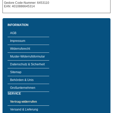
Gedore Code-Nummer: 6453110
EAN: 4010886645314
INFORMATION
AGB
Impressum
Widerrufsrecht
Muster-Widerrufsformular
Datenschutz & Sicherheit
Sitemap
Behörden & Unis
Großunternehmen
SERVICE
Vertrag widerrufen
Versand & Lieferung